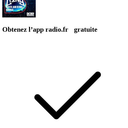
Obtenez l’app radio.fr gratuite