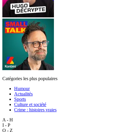
Catégories les plus populaires
Humour
Actualités
Sports
Culture et société
Crime : histoires vraies
A - H
I - P
Q - Z