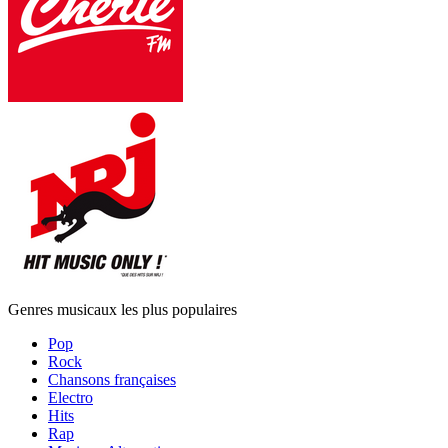
Genres musicaux les plus populaires
Pop
Rock
Chansons françaises
Electro
Hits
Rap