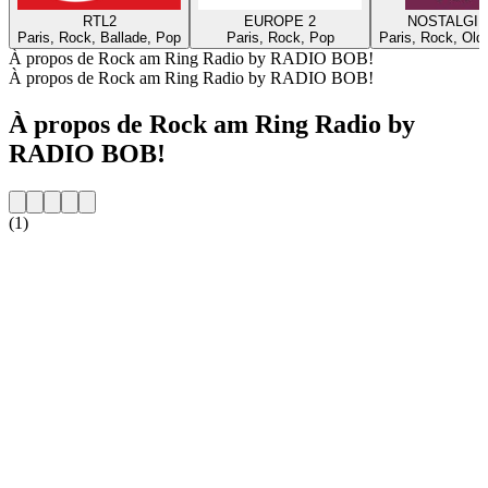
RTL2
EUROPE 2
NOSTALGIE
Paris, Rock, Ballade, Pop
Paris, Rock, Pop
Paris, Rock, Old
À propos de Rock am Ring Radio by RADIO BOB!
À propos de Rock am Ring Radio by RADIO BOB!
À propos de Rock am Ring Radio by
RADIO BOB!
(1)
Site web de la radio