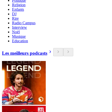
Politique
Religion
Enfants
DJ
Rire
Radio Campus
Interview
Noël
Musique
Education
Les meilleurs podcasts