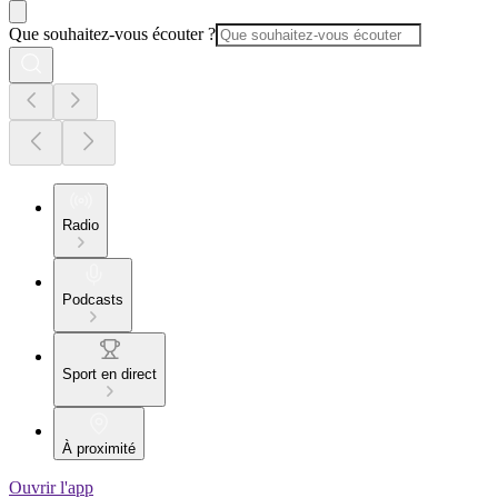
Que souhaitez-vous écouter ?
Radio
Podcasts
Sport en direct
À proximité
Ouvrir l'app