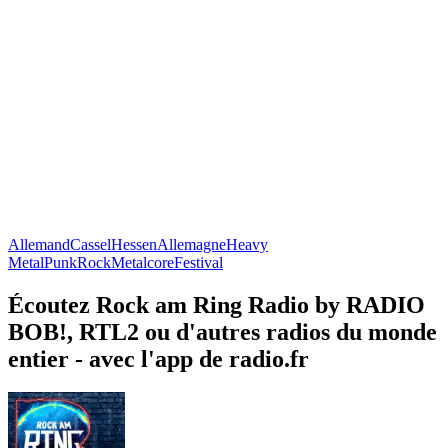
Allemand
Cassel
Hessen
Allemagne
Heavy
Metal
Punk
Rock
Metalcore
Festival
Écoutez Rock am Ring Radio by RADIO
BOB!, RTL2 ou d'autres radios du monde
entier - avec l'app de radio.fr