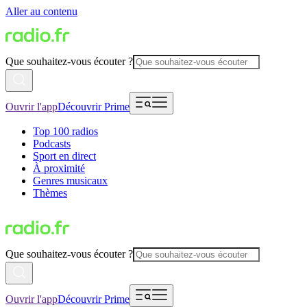
Aller au contenu
Que souhaitez-vous écouter ?
Ouvrir l'app
Découvrir Prime
Top 100 radios
Podcasts
Sport en direct
À proximité
Genres musicaux
Thèmes
Que souhaitez-vous écouter ?
Ouvrir l'app
Découvrir Prime