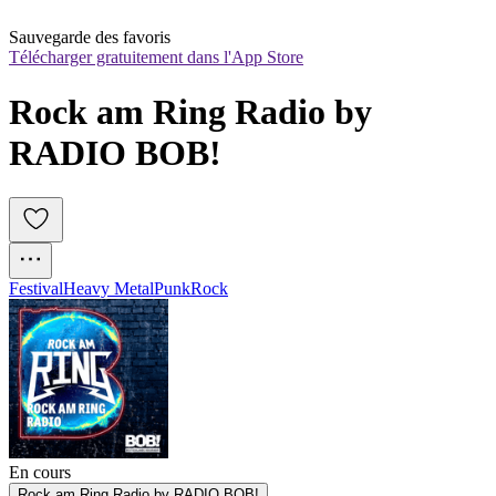
Sauvegarde des favoris
Télécharger gratuitement dans l'App Store
Rock am Ring Radio by 
RADIO BOB!
Festival
Heavy Metal
Punk
Rock
En cours
Rock am Ring Radio by RADIO BOB!