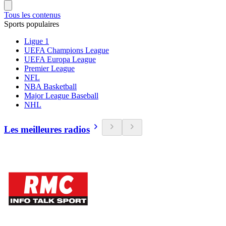
Tous les contenus
Sports populaires
Ligue 1
UEFA Champions League
UEFA Europa League
Premier League
NFL
NBA Basketball
Major League Baseball
NHL
Les meilleures radios