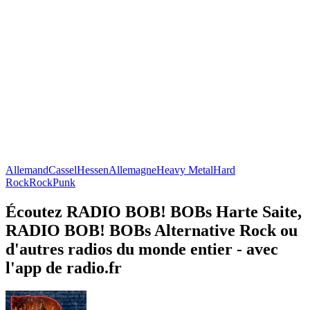
Allemand
Cassel
Hessen
Allemagne
Heavy Metal
Hard
Rock
Rock
Punk
Écoutez RADIO BOB! BOBs Harte Saite,
RADIO BOB! BOBs Alternative Rock ou
d'autres radios du monde entier - avec
l'app de radio.fr