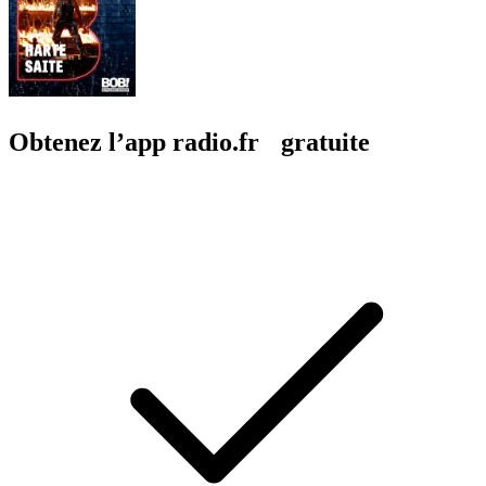
Obtenez l’app radio.fr gratuite