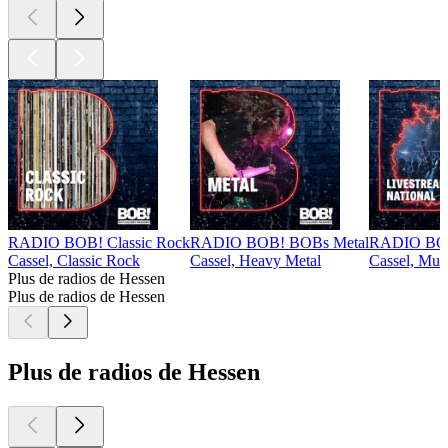
RADIO BOB! Classic Rock
RADIO BOB! BOBs Metal
RADIO BOB!
Cassel, Classic Rock
Cassel, Heavy Metal
Cassel, Mus
Plus de radios de Hessen
Plus de radios de Hessen
Plus de radios de Hessen