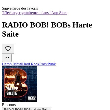
Sauvegarde des favoris
Télécharger gratuitement dans l'App Store
RADIO BOB! BOBs Harte 
Saite
Heavy Metal
Hard Rock
Rock
Punk
En cours
RADIO BOB! BOBs Harte Saite