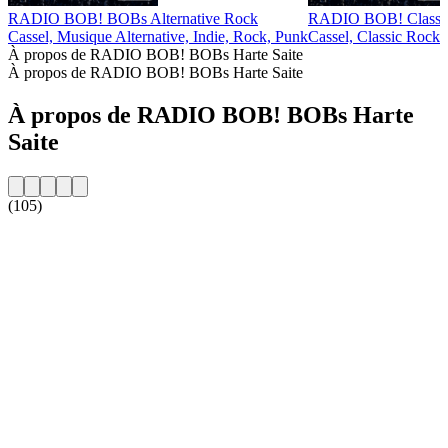
RADIO BOB! BOBs Alternative Rock
RADIO BOB! Classi
Cassel, Musique Alternative, Indie, Rock, Punk
Cassel, Classic Rock
À propos de RADIO BOB! BOBs Harte Saite
À propos de RADIO BOB! BOBs Harte Saite
À propos de RADIO BOB! BOBs Harte
Saite
(105)
Site web de la radio