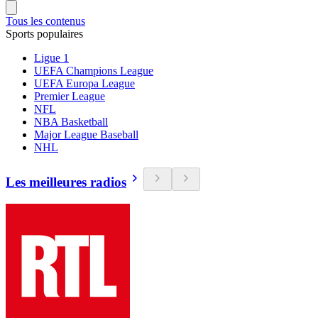
Tous les contenus
Sports populaires
Ligue 1
UEFA Champions League
UEFA Europa League
Premier League
NFL
NBA Basketball
Major League Baseball
NHL
Les meilleures radios