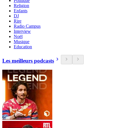
Politique
Religion
Enfants
DJ
Rire
Radio Campus
Interview
Noël
Musique
Education
Les meilleurs podcasts