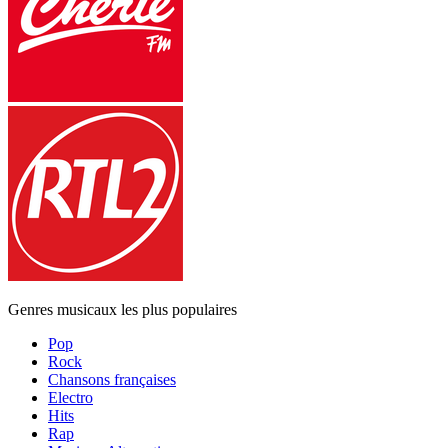
Genres musicaux les plus populaires
Pop
Rock
Chansons françaises
Electro
Hits
Rap