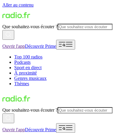
Aller au contenu
Que souhaitez-vous écouter ?
Ouvrir l'app
Découvrir Prime
Top 100 radios
Podcasts
Sport en direct
À proximité
Genres musicaux
Thèmes
Que souhaitez-vous écouter ?
Ouvrir l'app
Découvrir Prime