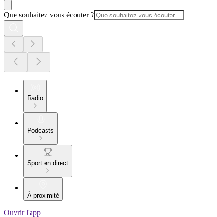
Que souhaitez-vous écouter ?
Radio
Podcasts
Sport en direct
À proximité
Ouvrir l'app