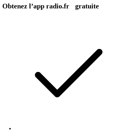
Obtenez l’app radio.fr gratuite