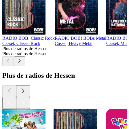
RADIO BOB! Classic Rock
RADIO BOB! BOBs Metal
RADIO BOB!
Cassel, Classic Rock
Cassel, Heavy Metal
Cassel, Mus
Plus de radios de Hessen
Plus de radios de Hessen
Plus de radios de Hessen