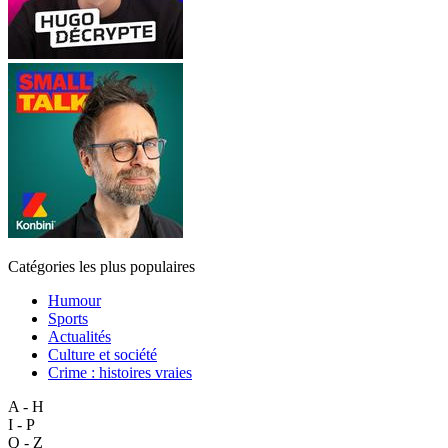
Catégories les plus populaires
Humour
Sports
Actualités
Culture et société
Crime : histoires vraies
A - H
I - P
Q - Z