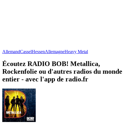
Allemand
Cassel
Hessen
Allemagne
Heavy Metal
Écoutez RADIO BOB! Metallica,
Rockenfolie ou d'autres radios du monde
entier - avec l'app de radio.fr