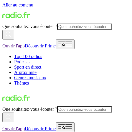
Aller au contenu
Que souhaitez-vous écouter ?
Ouvrir l'app
Découvrir Prime
Top 100 radios
Podcasts
Sport en direct
À proximité
Genres musicaux
Thèmes
Que souhaitez-vous écouter ?
Ouvrir l'app
Découvrir Prime