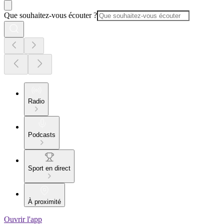
Que souhaitez-vous écouter ?
Radio
Podcasts
Sport en direct
À proximité
Ouvrir l'app