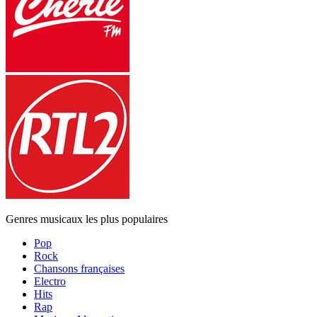
Genres musicaux les plus populaires
Pop
Rock
Chansons françaises
Electro
Hits
Rap