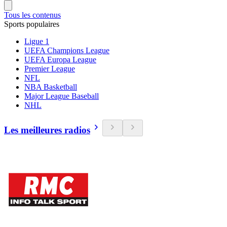
Tous les contenus
Sports populaires
Ligue 1
UEFA Champions League
UEFA Europa League
Premier League
NFL
NBA Basketball
Major League Baseball
NHL
Les meilleures radios