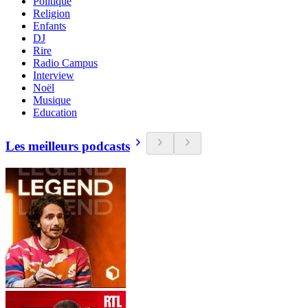
Politique
Religion
Enfants
DJ
Rire
Radio Campus
Interview
Noël
Musique
Education
Les meilleurs podcasts