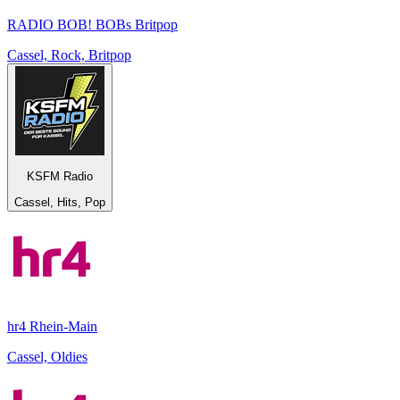
RADIO BOB! BOBs Britpop
Cassel, Rock, Britpop
KSFM Radio
Cassel, Hits, Pop
hr4 Rhein-Main
Cassel, Oldies