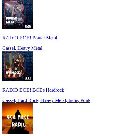
RADIO BOB! Power Metal
Cassel, Heavy Metal
RADIO BOB! BOBs Hardrock
Cassel, Hard Rock, Heavy Metal, Indie, Punk