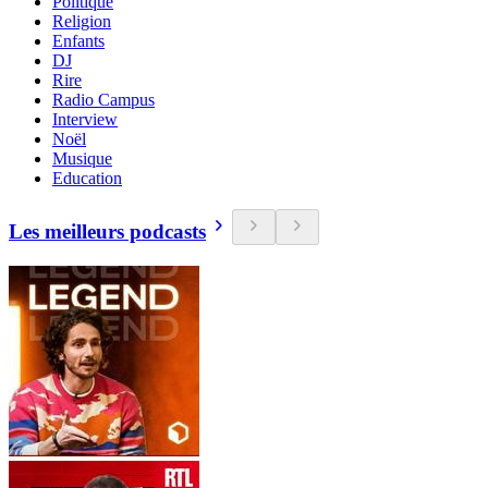
Politique
Religion
Enfants
DJ
Rire
Radio Campus
Interview
Noël
Musique
Education
Les meilleurs podcasts