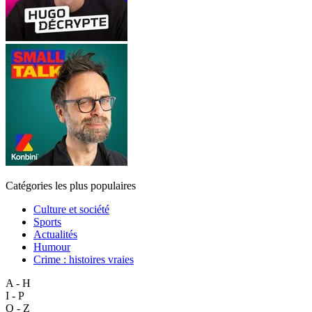
Catégories les plus populaires
Culture et société
Sports
Actualités
Humour
Crime : histoires vraies
A - H
I - P
Q - Z