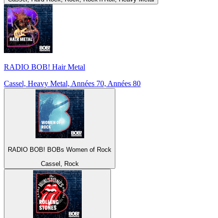
RADIO BOB! Hair Metal
Cassel, Heavy Metal, Années 70, Années 80
RADIO BOB! BOBs Women of Rock
Cassel, Rock