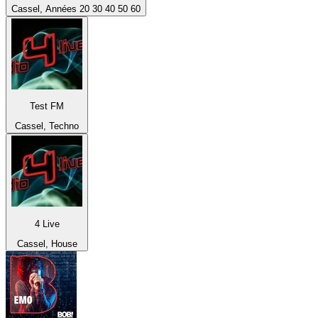
Cassel, Années 20 30 40 50 60
Test FM
Cassel, Techno
4 Live
Cassel, House