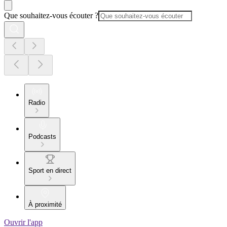
Que souhaitez-vous écouter ?
Radio
Podcasts
Sport en direct
À proximité
Ouvrir l'app