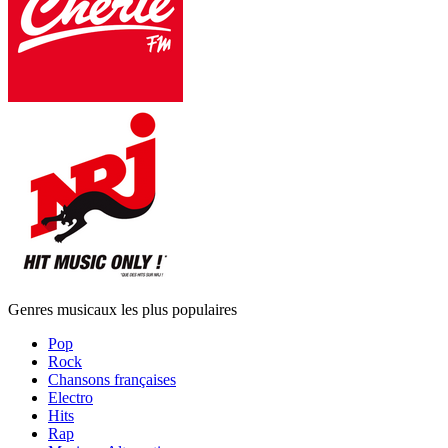
Genres musicaux les plus populaires
Pop
Rock
Chansons françaises
Electro
Hits
Rap