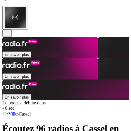
En savoir plus
En savoir plus
En savoir plus
Le podcast débute dans
- 0 sec.
Ville
Cassel
Écoutez 96 radios à
Cassel
en