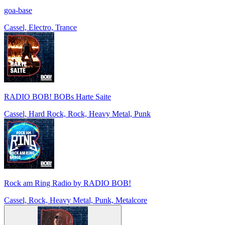
goa-base
Cassel, Electro, Trance
RADIO BOB! BOBs Harte Saite
Cassel, Hard Rock, Rock, Heavy Metal, Punk
Rock am Ring Radio by RADIO BOB!
Cassel, Rock, Heavy Metal, Punk, Metalcore