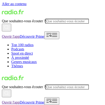
Aller au contenu
Que souhaitez-vous écouter ?
Ouvrir l'app
Découvrir Prime
Top 100 radios
Podcasts
Sport en direct
À proximité
Genres musicaux
Thèmes
Que souhaitez-vous écouter ?
Ouvrir l'app
Découvrir Prime