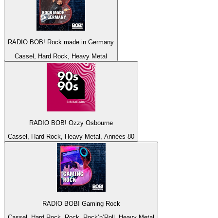
RADIO BOB! Rock made in Germany
Cassel, Hard Rock, Heavy Metal
RADIO BOB! Ozzy Osbourne
Cassel, Hard Rock, Heavy Metal, Années 80
RADIO BOB! Gaming Rock
Cassel, Hard Rock, Rock, Rock’n’Roll, Heavy Metal