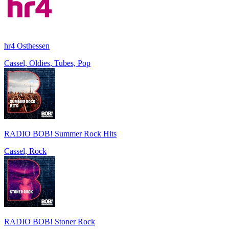
hr4 Osthessen
Cassel, Oldies, Tubes, Pop
RADIO BOB! Summer Rock Hits
Cassel, Rock
RADIO BOB! Stoner Rock