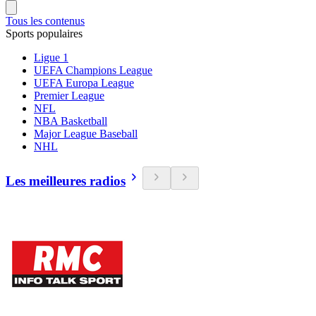
Tous les contenus
Sports populaires
Ligue 1
UEFA Champions League
UEFA Europa League
Premier League
NFL
NBA Basketball
Major League Baseball
NHL
Les meilleures radios