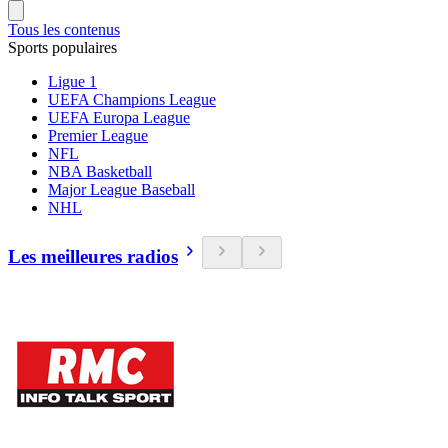
Tous les contenus
Sports populaires
Ligue 1
UEFA Champions League
UEFA Europa League
Premier League
NFL
NBA Basketball
Major League Baseball
NHL
Les meilleures radios