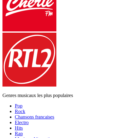
Genres musicaux les plus populaires
Pop
Rock
Chansons françaises
Electro
Hits
Rap