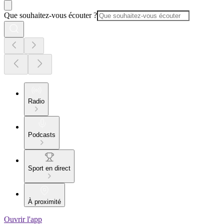
Que souhaitez-vous écouter ?
Radio
Podcasts
Sport en direct
À proximité
Ouvrir l'app