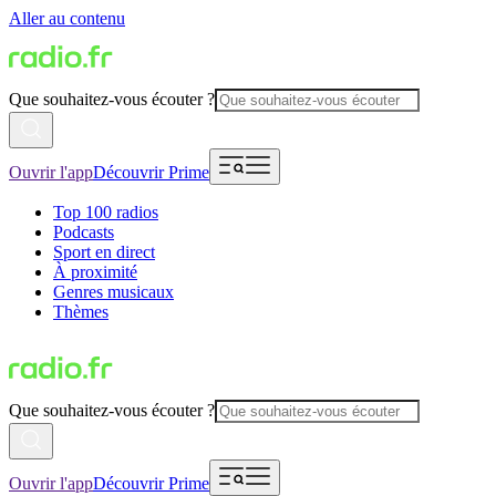
Aller au contenu
Que souhaitez-vous écouter ?
Ouvrir l'app
Découvrir Prime
Top 100 radios
Podcasts
Sport en direct
À proximité
Genres musicaux
Thèmes
Que souhaitez-vous écouter ?
Ouvrir l'app
Découvrir Prime