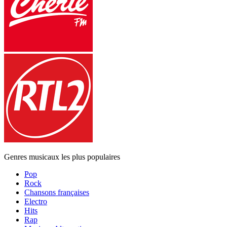
Genres musicaux les plus populaires
Pop
Rock
Chansons françaises
Electro
Hits
Rap