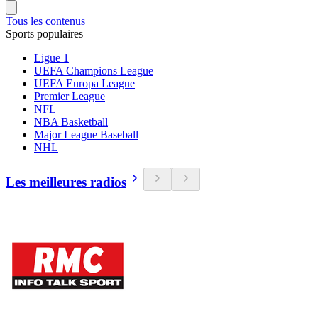
Tous les contenus
Sports populaires
Ligue 1
UEFA Champions League
UEFA Europa League
Premier League
NFL
NBA Basketball
Major League Baseball
NHL
Les meilleures radios