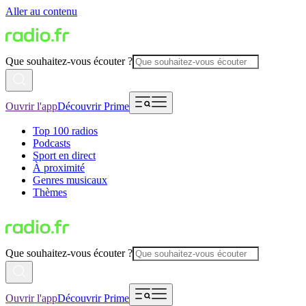
Aller au contenu
Que souhaitez-vous écouter ?
Ouvrir l'app
Découvrir Prime
Top 100 radios
Podcasts
Sport en direct
À proximité
Genres musicaux
Thèmes
Que souhaitez-vous écouter ?
Ouvrir l'app
Découvrir Prime