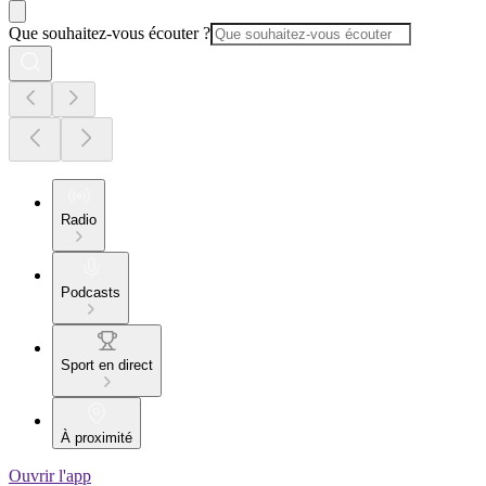
Que souhaitez-vous écouter ?
Radio
Podcasts
Sport en direct
À proximité
Ouvrir l'app