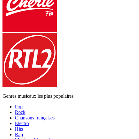
Genres musicaux les plus populaires
Pop
Rock
Chansons françaises
Electro
Hits
Rap