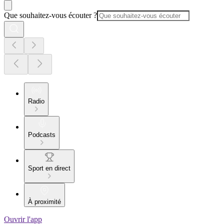
Que souhaitez-vous écouter ?
Radio
Podcasts
Sport en direct
À proximité
Ouvrir l'app