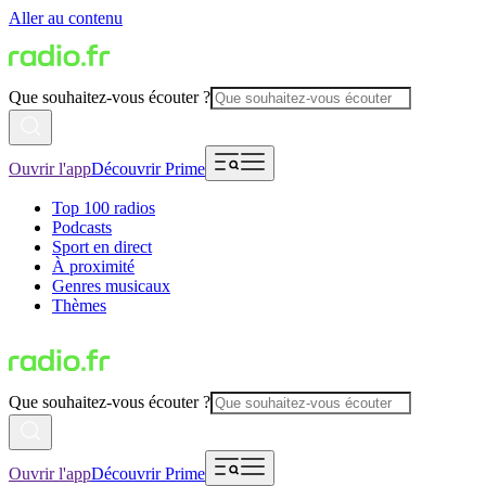
Aller au contenu
Que souhaitez-vous écouter ?
Ouvrir l'app
Découvrir Prime
Top 100 radios
Podcasts
Sport en direct
À proximité
Genres musicaux
Thèmes
Que souhaitez-vous écouter ?
Ouvrir l'app
Découvrir Prime