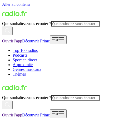
Aller au contenu
Que souhaitez-vous écouter ?
Ouvrir l'app
Découvrir Prime
Top 100 radios
Podcasts
Sport en direct
À proximité
Genres musicaux
Thèmes
Que souhaitez-vous écouter ?
Ouvrir l'app
Découvrir Prime