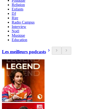
Politique
Religion
Enfants
DJ
Rire
Radio Campus
Interview
Noël
Musique
Education
Les meilleurs podcasts