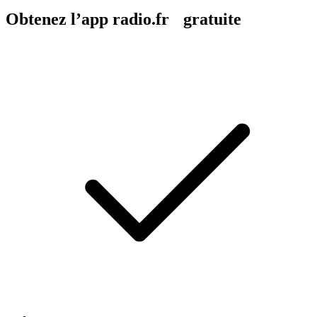
Obtenez l’app radio.fr gratuite