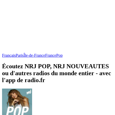
Français
Paris
Île-de-France
France
Pop
Écoutez NRJ POP, NRJ NOUVEAUTES
ou d'autres radios du monde entier - avec
l'app de radio.fr