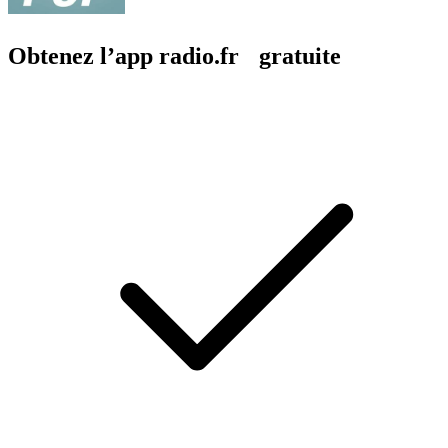
Obtenez l’app radio.fr gratuite