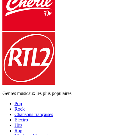
Genres musicaux les plus populaires
Pop
Rock
Chansons françaises
Electro
Hits
Rap