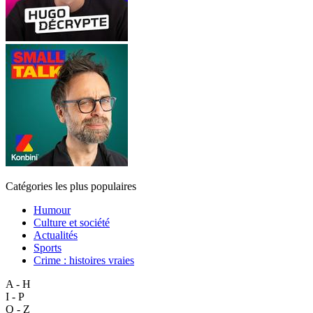
Catégories les plus populaires
Humour
Culture et société
Actualités
Sports
Crime : histoires vraies
A - H
I - P
Q - Z