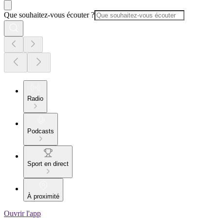
Que souhaitez-vous écouter ?
Radio
Podcasts
Sport en direct
À proximité
Ouvrir l'app