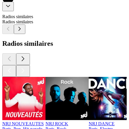
Radios similaires
Radios similaires
Radios similaires
NRJ NOUVEAUTES
NRJ ROCK
NRJ DANCE
Paris, Pop, Hit-parade
Paris, Rock
Paris, Electro