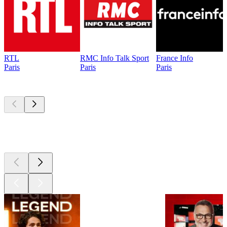
RTL
RMC Info Talk Sport
France Info
Paris
Paris
Paris
Les meilleurs
podcasts
Les meilleurs
podcasts
Les meilleurs
podcasts