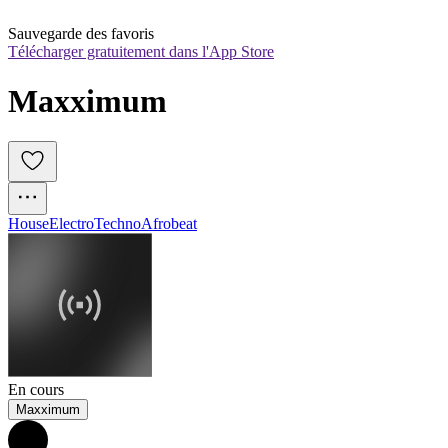
Sauvegarde des favoris
Télécharger gratuitement dans l'App Store
Maxximum
House
Electro
Techno
Afrobeat
En cours
Maxximum