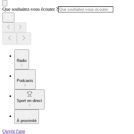
Que souhaitez-vous écouter ?
Radio
Podcasts
Sport en direct
À proximité
Ouvrir l'app