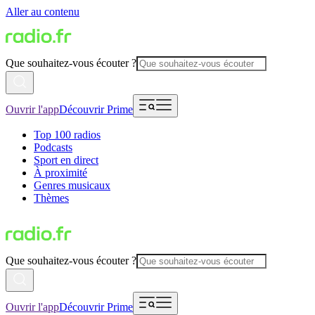
Aller au contenu
Que souhaitez-vous écouter ?
Ouvrir l'app
Découvrir Prime
Top 100 radios
Podcasts
Sport en direct
À proximité
Genres musicaux
Thèmes
Que souhaitez-vous écouter ?
Ouvrir l'app
Découvrir Prime