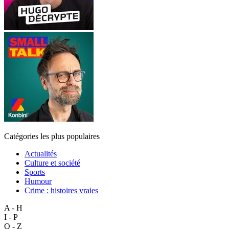
Catégories les plus populaires
Actualités
Culture et société
Sports
Humour
Crime : histoires vraies
A - H
I - P
Q - Z