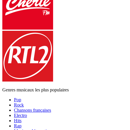
Genres musicaux les plus populaires
Pop
Rock
Chansons françaises
Electro
Hits
Rap