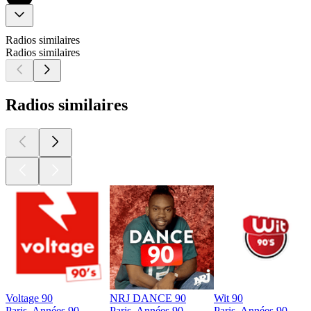
Radios similaires
Radios similaires
Radios similaires
Voltage 90
NRJ DANCE 90
Wit 90
Paris, Années 90
Paris, Années 90
Paris, Années 90