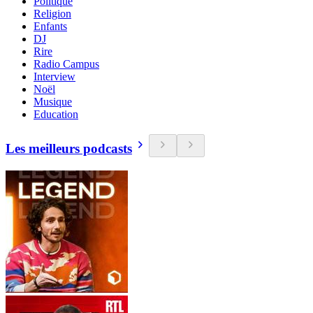
Politique
Religion
Enfants
DJ
Rire
Radio Campus
Interview
Noël
Musique
Education
Les meilleurs podcasts