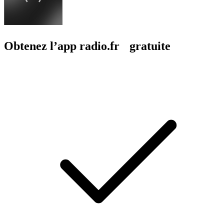
Obtenez l’app radio.fr gratuite