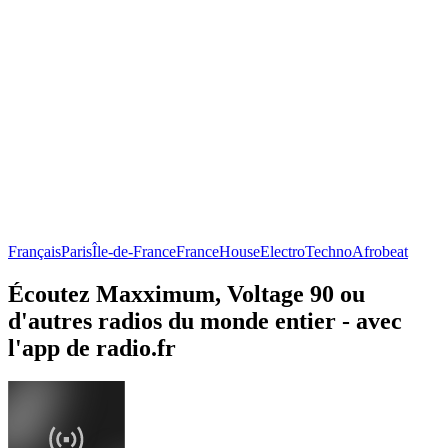
Français
Paris
Île-de-France
France
House
Electro
Techno
Afrobeat
Écoutez Maxximum, Voltage 90 ou
d'autres radios du monde entier - avec
l'app de radio.fr