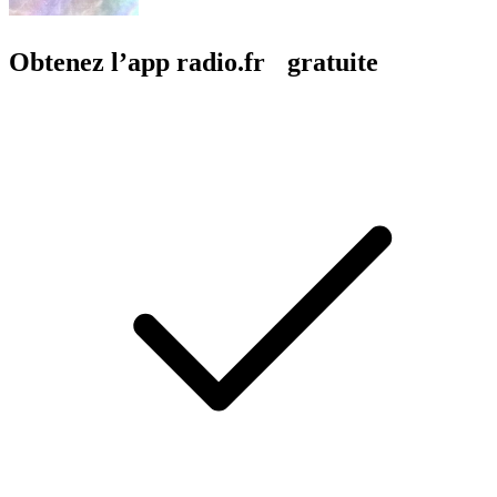
Obtenez l’app radio.fr gratuite