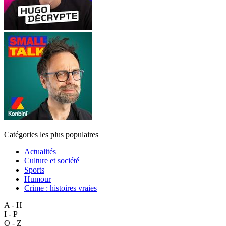
Catégories les plus populaires
Actualités
Culture et société
Sports
Humour
Crime : histoires vraies
A - H
I - P
Q - Z