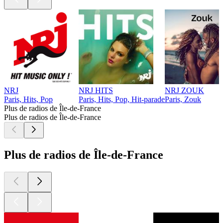
NRJ
NRJ HITS
NRJ ZOUK
Paris, Hits, Pop
Paris, Hits, Pop, Hit-parade
Paris, Zouk
Plus de radios de Île-de-France
Plus de radios de Île-de-France
Plus de radios de Île-de-France