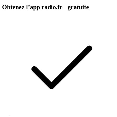
Obtenez l’app radio.fr gratuite