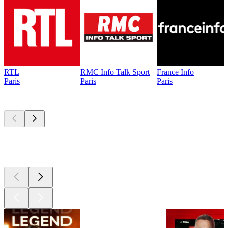
RTL
RMC Info Talk Sport
France Info
Paris
Paris
Paris
Les meilleurs
podcasts
Les meilleurs
podcasts
Les meilleurs
podcasts