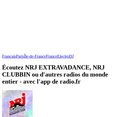
Français
Paris
Île-de-France
France
Electro
DJ
Écoutez NRJ EXTRAVADANCE, NRJ
CLUBBIN ou d'autres radios du monde
entier - avec l'app de radio.fr