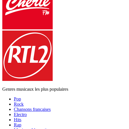
Genres musicaux les plus populaires
Pop
Rock
Chansons françaises
Electro
Hits
Rap