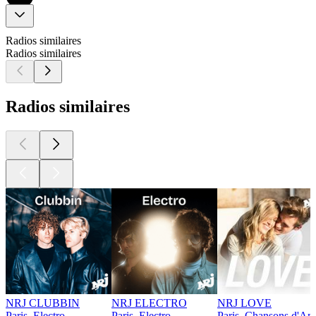
Radios similaires
Radios similaires
Radios similaires
NRJ CLUBBIN
NRJ ELECTRO
NRJ LOVE
Paris, Electro
Paris, Electro
Paris, Chansons d'Am