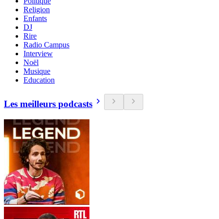
Politique
Religion
Enfants
DJ
Rire
Radio Campus
Interview
Noël
Musique
Education
Les meilleurs podcasts