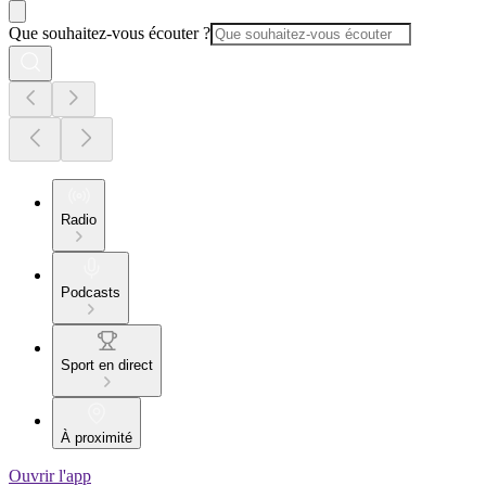
Que souhaitez-vous écouter ?
Radio
Podcasts
Sport en direct
À proximité
Ouvrir l'app