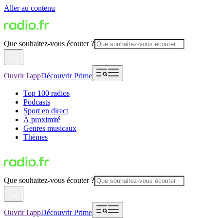
Aller au contenu
Que souhaitez-vous écouter ?
Ouvrir l'app
Découvrir Prime
Top 100 radios
Podcasts
Sport en direct
À proximité
Genres musicaux
Thèmes
Que souhaitez-vous écouter ?
Ouvrir l'app
Découvrir Prime