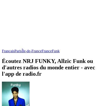
Français
Paris
Île-de-France
France
Funk
Écoutez NRJ FUNKY, Allzic Funk ou
d'autres radios du monde entier - avec
l'app de radio.fr