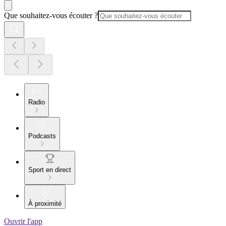
Que souhaitez-vous écouter ?
Radio
Podcasts
Sport en direct
À proximité
Ouvrir l'app