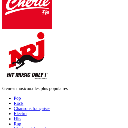
Genres musicaux les plus populaires
Pop
Rock
Chansons françaises
Electro
Hits
Rap