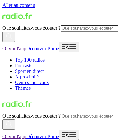
Aller au contenu
Que souhaitez-vous écouter ?
Ouvrir l'app
Découvrir Prime
Top 100 radios
Podcasts
Sport en direct
À proximité
Genres musicaux
Thèmes
Que souhaitez-vous écouter ?
Ouvrir l'app
Découvrir Prime