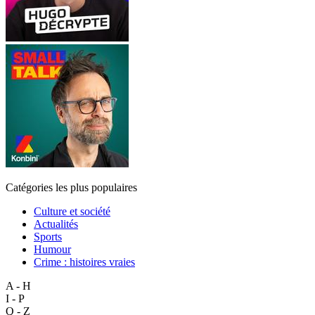
Catégories les plus populaires
Culture et société
Actualités
Sports
Humour
Crime : histoires vraies
A - H
I - P
Q - Z