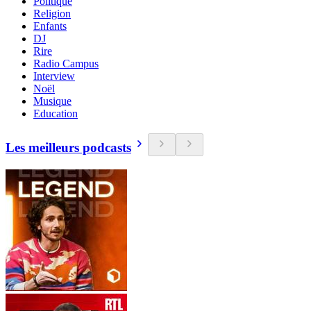
Politique
Religion
Enfants
DJ
Rire
Radio Campus
Interview
Noël
Musique
Education
Les meilleurs podcasts