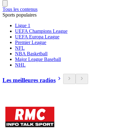
Tous les contenus
Sports populaires
Ligue 1
UEFA Champions League
UEFA Europa League
Premier League
NFL
NBA Basketball
Major League Baseball
NHL
Les meilleures radios