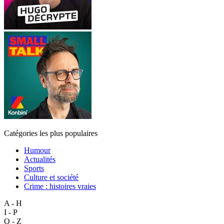
Catégories les plus populaires
Humour
Actualités
Sports
Culture et société
Crime : histoires vraies
A - H
I - P
Q - Z