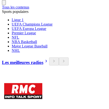
Tous les contenus
Sports populaires
Ligue 1
UEFA Champions League
UEFA Europa League
Premier League
NFL
NBA Basketball
Major League Baseball
NHL
Les meilleures radios