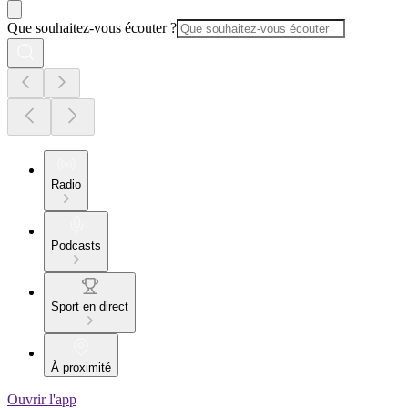
Que souhaitez-vous écouter ?
Radio
Podcasts
Sport en direct
À proximité
Ouvrir l'app