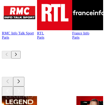
RMC Info Talk Sport
RTL
France Info
Paris
Paris
Paris
Les meilleurs
podcasts
Les meilleurs
podcasts
Les meilleurs
podcasts