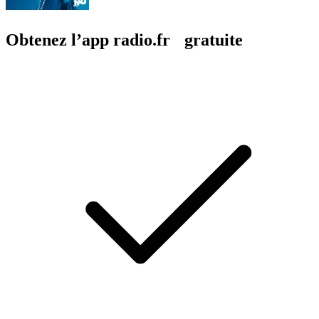
Obtenez l’app radio.fr gratuite