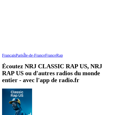
Français
Paris
Île-de-France
France
Rap
Écoutez NRJ CLASSIC RAP US, NRJ
RAP US ou d'autres radios du monde
entier - avec l'app de radio.fr