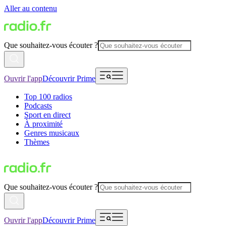
Aller au contenu
Que souhaitez-vous écouter ?
Ouvrir l'app
Découvrir Prime
Top 100 radios
Podcasts
Sport en direct
À proximité
Genres musicaux
Thèmes
Que souhaitez-vous écouter ?
Ouvrir l'app
Découvrir Prime