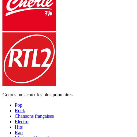
Genres musicaux les plus populaires
Pop
Rock
Chansons françaises
Electro
Hits
Rap