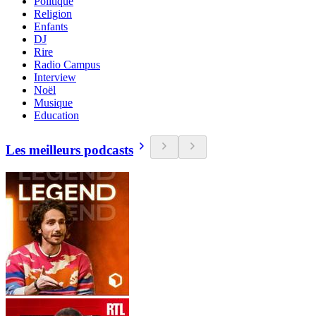
Politique
Religion
Enfants
DJ
Rire
Radio Campus
Interview
Noël
Musique
Education
Les meilleurs podcasts