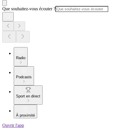
Que souhaitez-vous écouter ?
Radio
Podcasts
Sport en direct
À proximité
Ouvrir l'app