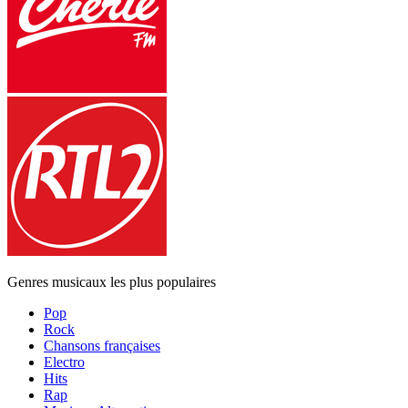
Genres musicaux les plus populaires
Pop
Rock
Chansons françaises
Electro
Hits
Rap