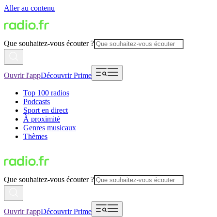
Aller au contenu
Que souhaitez-vous écouter ?
Ouvrir l'app
Découvrir Prime
Top 100 radios
Podcasts
Sport en direct
À proximité
Genres musicaux
Thèmes
Que souhaitez-vous écouter ?
Ouvrir l'app
Découvrir Prime