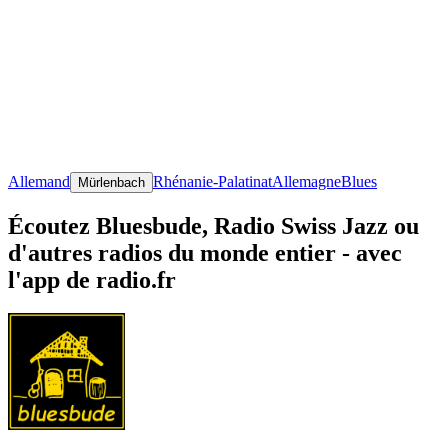
Allemand
Rhénanie-Palatinat
Allemagne
Blues
Mürlenbach
Écoutez Bluesbude, Radio Swiss Jazz ou
d'autres radios du monde entier - avec
l'app de radio.fr