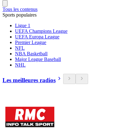
Tous les contenus
Sports populaires
Ligue 1
UEFA Champions League
UEFA Europa League
Premier League
NFL
NBA Basketball
Major League Baseball
NHL
Les meilleures radios