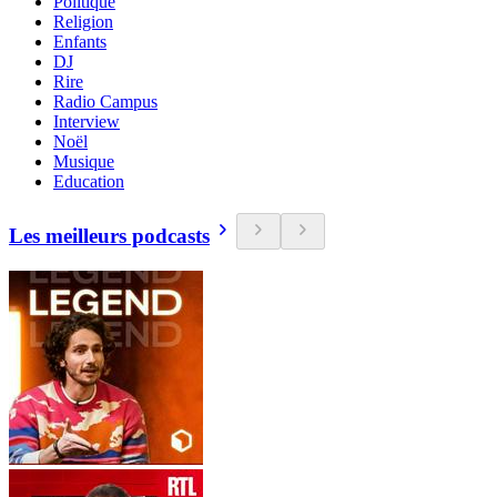
Politique
Religion
Enfants
DJ
Rire
Radio Campus
Interview
Noël
Musique
Education
Les meilleurs podcasts