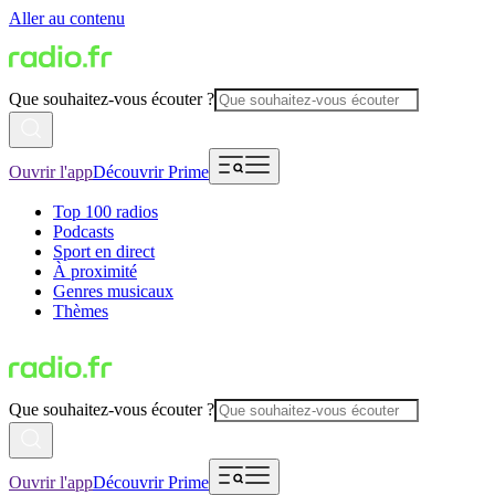
Aller au contenu
Que souhaitez-vous écouter ?
Ouvrir l'app
Découvrir Prime
Top 100 radios
Podcasts
Sport en direct
À proximité
Genres musicaux
Thèmes
Que souhaitez-vous écouter ?
Ouvrir l'app
Découvrir Prime