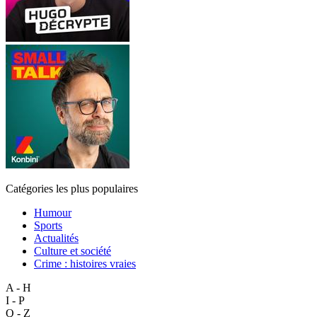
Catégories les plus populaires
Humour
Sports
Actualités
Culture et société
Crime : histoires vraies
A - H
I - P
Q - Z