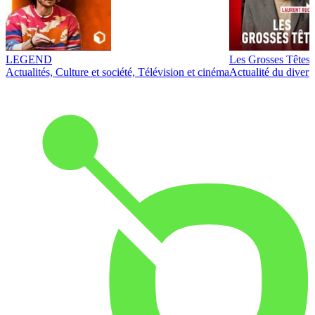
LEGEND
Les Grosses Têtes
Actualités, Culture et société, Télévision et cinéma
Actualité du diver