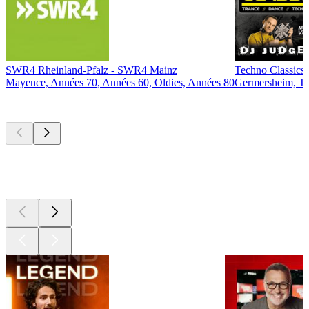
SWR4 Rheinland-Pfalz - SWR4 Mainz
Techno Classics
Mayence, Années 70, Années 60, Oldies, Années 80
Germersheim, T
Les meilleurs
podcasts
Les meilleurs
podcasts
Les meilleurs
podcasts