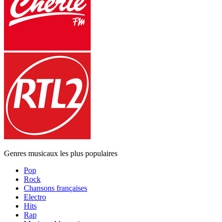
Genres musicaux les plus populaires
Pop
Rock
Chansons françaises
Electro
Hits
Rap