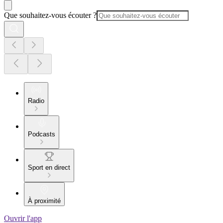
Que souhaitez-vous écouter ?
Radio
Podcasts
Sport en direct
À proximité
Ouvrir l'app