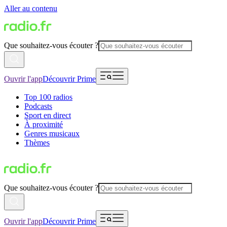
Aller au contenu
Que souhaitez-vous écouter ?
Ouvrir l'app
Découvrir Prime
Top 100 radios
Podcasts
Sport en direct
À proximité
Genres musicaux
Thèmes
Que souhaitez-vous écouter ?
Ouvrir l'app
Découvrir Prime