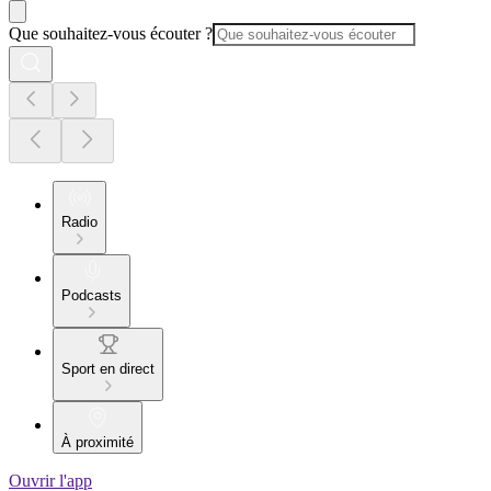
Que souhaitez-vous écouter ?
Radio
Podcasts
Sport en direct
À proximité
Ouvrir l'app