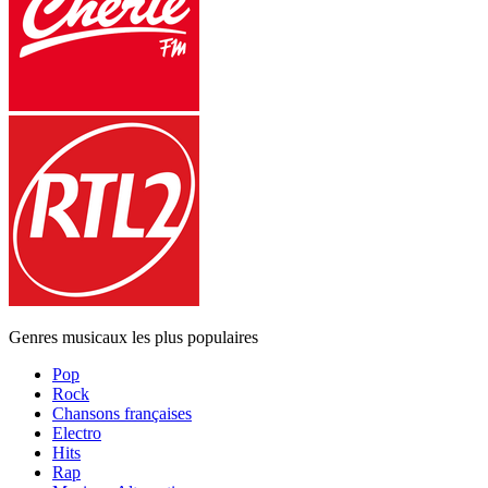
Genres musicaux les plus populaires
Pop
Rock
Chansons françaises
Electro
Hits
Rap