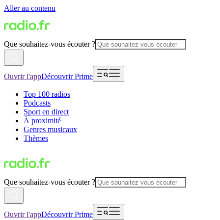
Aller au contenu
Que souhaitez-vous écouter ?
Ouvrir l'app
Découvrir Prime
Top 100 radios
Podcasts
Sport en direct
À proximité
Genres musicaux
Thèmes
Que souhaitez-vous écouter ?
Ouvrir l'app
Découvrir Prime