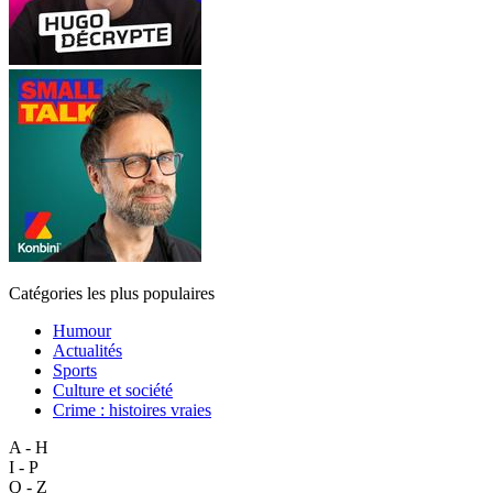
Catégories les plus populaires
Humour
Actualités
Sports
Culture et société
Crime : histoires vraies
A - H
I - P
Q - Z