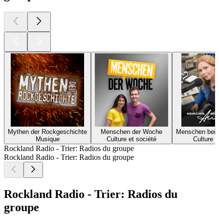
Mythen der Rockgeschichte
Menschen der Woche
Menschen bei 
Musique
Culture et société
Culture e
Rockland Radio - Trier: Radios du groupe
Rockland Radio - Trier: Radios du groupe
Rockland Radio - Trier: Radios du
groupe