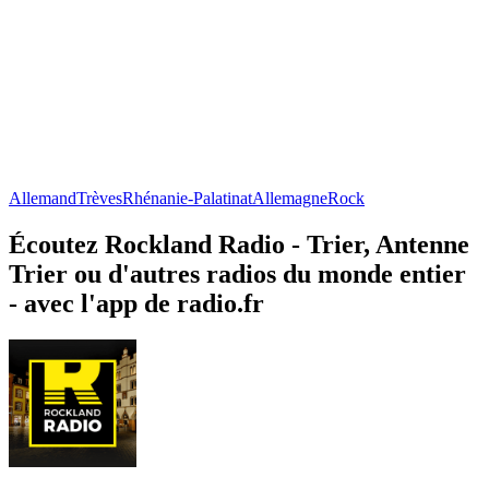
Allemand
Trèves
Rhénanie-Palatinat
Allemagne
Rock
Écoutez Rockland Radio - Trier, Antenne
Trier ou d'autres radios du monde entier
- avec l'app de radio.fr