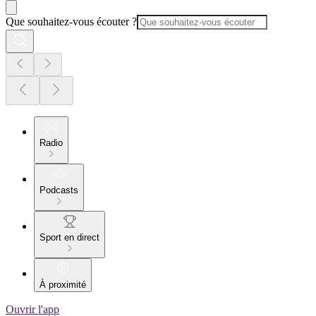
Que souhaitez-vous écouter ?
Radio
Podcasts
Sport en direct
À proximité
Ouvrir l'app