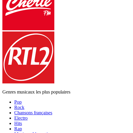
Genres musicaux les plus populaires
Pop
Rock
Chansons françaises
Electro
Hits
Rap