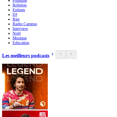
Politique
Religion
Enfants
DJ
Rire
Radio Campus
Interview
Noël
Musique
Education
Les meilleurs podcasts