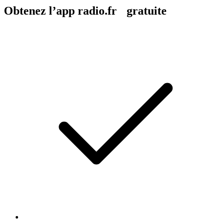
Obtenez l’app radio.fr gratuite