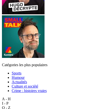
Catégories les plus populaires
Sports
Humour
Actualités
Culture et société
Crime : histoires vraies
A - H
I - P
Q - Z