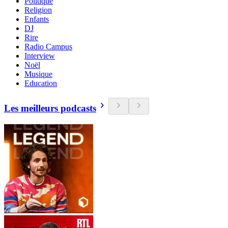
Politique
Religion
Enfants
DJ
Rire
Radio Campus
Interview
Noël
Musique
Education
Les meilleurs podcasts