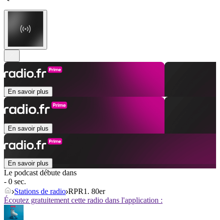
En savoir plus
En savoir plus
En savoir plus
Le podcast débute dans
- 0 sec.
Stations de radio
RPR1. 80er
Écoutez gratuitement cette radio dans l'application :