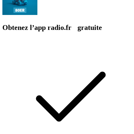
Obtenez l’app radio.fr gratuite