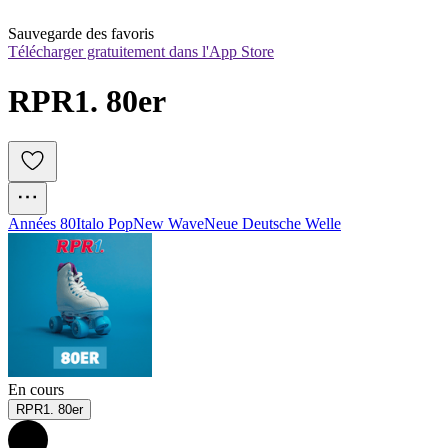
Sauvegarde des favoris
Télécharger gratuitement dans l'App Store
RPR1. 80er
Années 80
Italo Pop
New Wave
Neue Deutsche Welle
En cours
RPR1. 80er