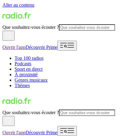
Aller au contenu
Que souhaitez-vous écouter ?
Ouvrir l'app
Découvrir Prime
Top 100 radios
Podcasts
Sport en direct
À proximité
Genres musicaux
Thèmes
Que souhaitez-vous écouter ?
Ouvrir l'app
Découvrir Prime