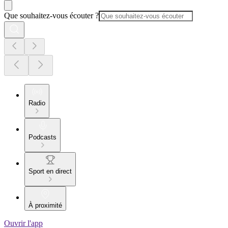
Que souhaitez-vous écouter ?
Radio
Podcasts
Sport en direct
À proximité
Ouvrir l'app