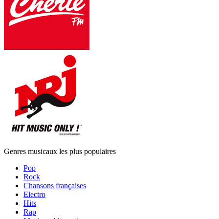
Genres musicaux les plus populaires
Pop
Rock
Chansons françaises
Electro
Hits
Rap