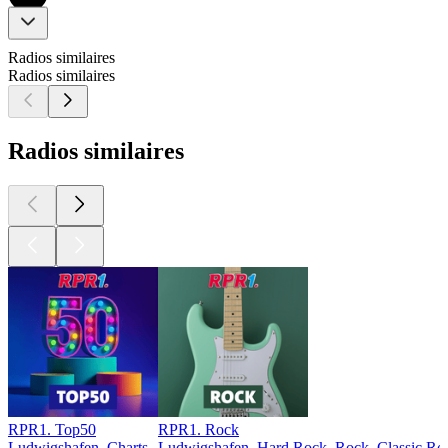
Radios similaires
Radios similaires
Radios similaires
RPR1. Top50
RPR1. Rock
Ludwigshafen, Charts
Ludwigshafen, Hard Rock, Rock, Classic Ro