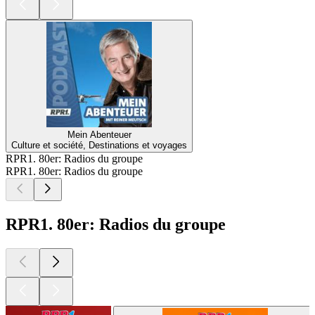
Mein Abenteuer
Culture et société, Destinations et voyages
RPR1. 80er: Radios du groupe
RPR1. 80er: Radios du groupe
RPR1. 80er: Radios du groupe