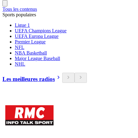
Tous les contenus
Sports populaires
Ligue 1
UEFA Champions League
UEFA Europa League
Premier League
NFL
NBA Basketball
Major League Baseball
NHL
Les meilleures radios