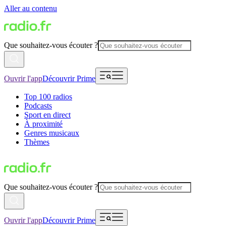
Aller au contenu
Que souhaitez-vous écouter ?
Ouvrir l'app
Découvrir Prime
Top 100 radios
Podcasts
Sport en direct
À proximité
Genres musicaux
Thèmes
Que souhaitez-vous écouter ?
Ouvrir l'app
Découvrir Prime