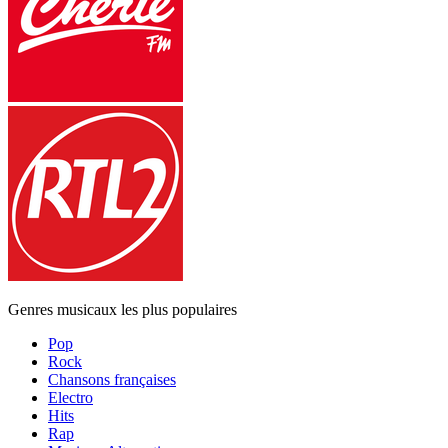
Genres musicaux les plus populaires
Pop
Rock
Chansons françaises
Electro
Hits
Rap