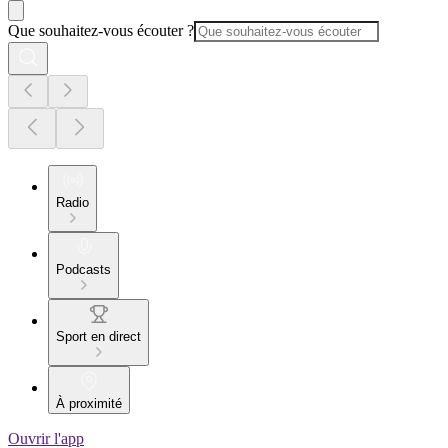
Que souhaitez-vous écouter ?
Radio
Podcasts
Sport en direct
À proximité
Ouvrir l'app