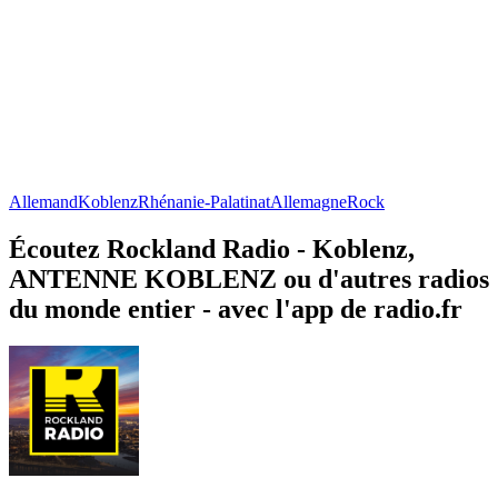
Allemand
Koblenz
Rhénanie-Palatinat
Allemagne
Rock
Écoutez Rockland Radio - Koblenz,
ANTENNE KOBLENZ ou d'autres radios
du monde entier - avec l'app de radio.fr