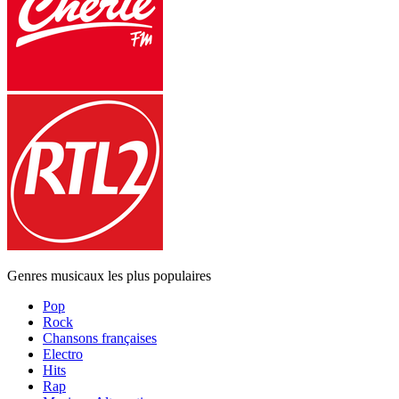
Genres musicaux les plus populaires
Pop
Rock
Chansons françaises
Electro
Hits
Rap