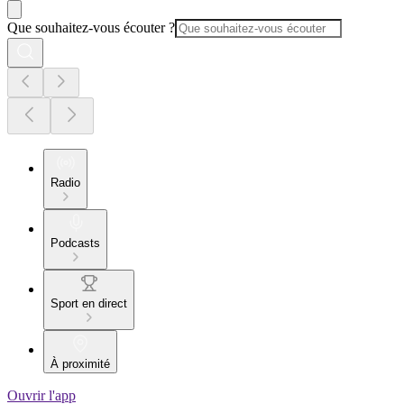
Que souhaitez-vous écouter ?
Radio
Podcasts
Sport en direct
À proximité
Ouvrir l'app