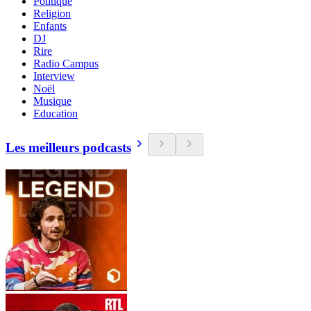
Politique
Religion
Enfants
DJ
Rire
Radio Campus
Interview
Noël
Musique
Education
Les meilleurs podcasts