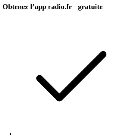
Obtenez l’app radio.fr gratuite