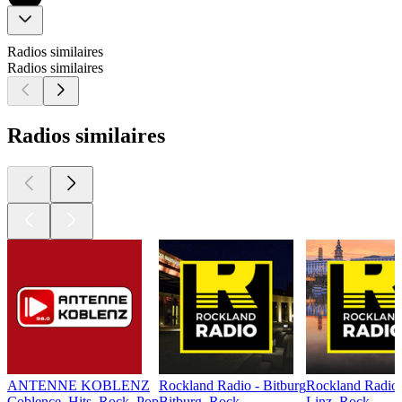
Radios similaires
Radios similaires
Radios similaires
ANTENNE KOBLENZ
Rockland Radio - Bitburg
Rockland Radio 
Coblence, Hits, Rock, Pop
Bitburg, Rock
Linz, Rock