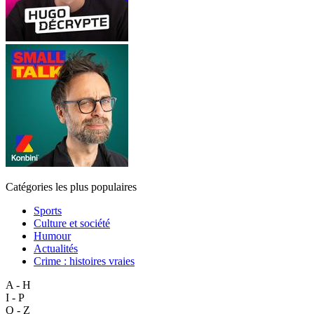
Catégories les plus populaires
Sports
Culture et société
Humour
Actualités
Crime : histoires vraies
A - H
I - P
Q - Z