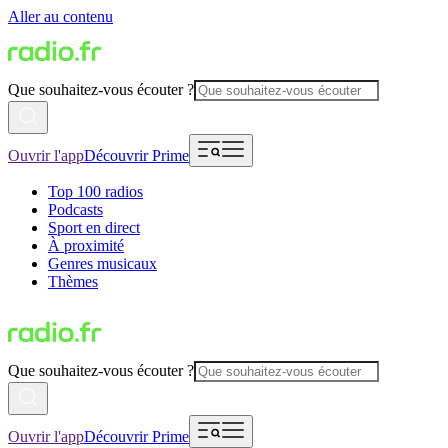
Aller au contenu
Que souhaitez-vous écouter ?
Ouvrir l'app
Découvrir Prime
Top 100 radios
Podcasts
Sport en direct
À proximité
Genres musicaux
Thèmes
Que souhaitez-vous écouter ?
Ouvrir l'app
Découvrir Prime