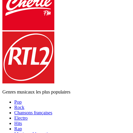
Genres musicaux les plus populaires
Pop
Rock
Chansons françaises
Electro
Hits
Rap