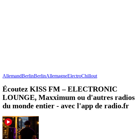
Allemand
Berlin
Berlin
Allemagne
Electro
Chillout
Écoutez KISS FM – ELECTRONIC
LOUNGE, Maxximum ou d'autres radios
du monde entier - avec l'app de radio.fr