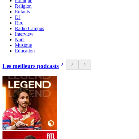
Politique
Religion
Enfants
DJ
Rire
Radio Campus
Interview
Noël
Musique
Education
Les meilleurs podcasts