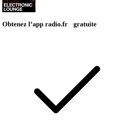
Obtenez l’app radio.fr gratuite