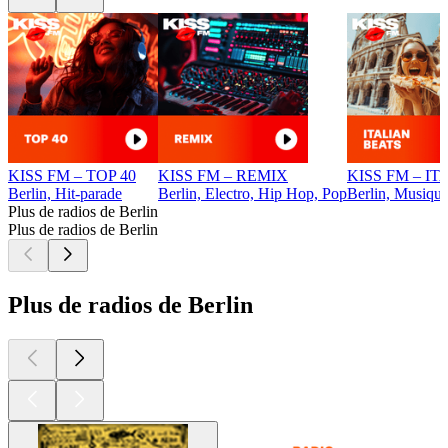
KISS FM – TOP 40
KISS FM – REMIX
KISS FM – I
Berlin, Hit-parade
Berlin, Electro, Hip Hop, Pop
Berlin, Musique 
Plus de radios de Berlin
Plus de radios de Berlin
Plus de radios de Berlin