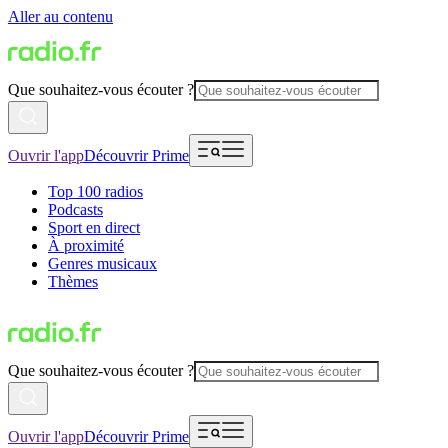
Aller au contenu
Que souhaitez-vous écouter ?
Ouvrir l'app
Découvrir Prime
Top 100 radios
Podcasts
Sport en direct
À proximité
Genres musicaux
Thèmes
Que souhaitez-vous écouter ?
Ouvrir l'app
Découvrir Prime