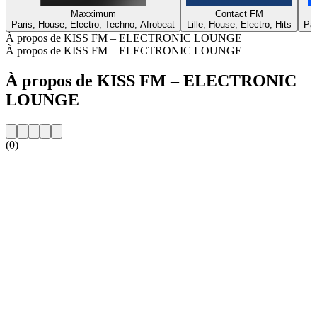
Maxximum
Contact FM
Paris, House, Electro, Techno, Afrobeat
Lille, House, Electro, Hits
Par
À propos de KISS FM – ELECTRONIC LOUNGE
À propos de KISS FM – ELECTRONIC LOUNGE
À propos de KISS FM – ELECTRONIC
LOUNGE
(0)
Site web de la radio