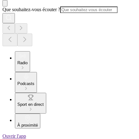
Que souhaitez-vous écouter ?
Radio
Podcasts
Sport en direct
À proximité
Ouvrir l'app