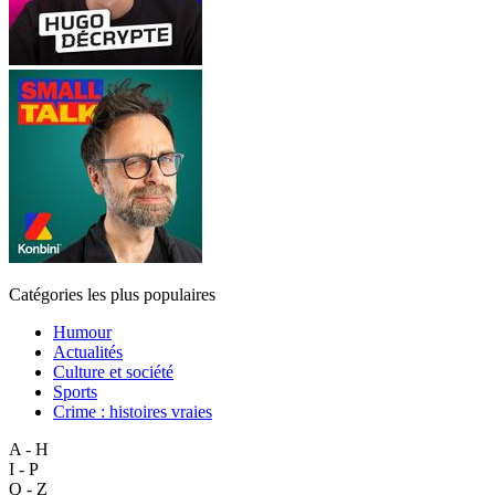
Catégories les plus populaires
Humour
Actualités
Culture et société
Sports
Crime : histoires vraies
A - H
I - P
Q - Z