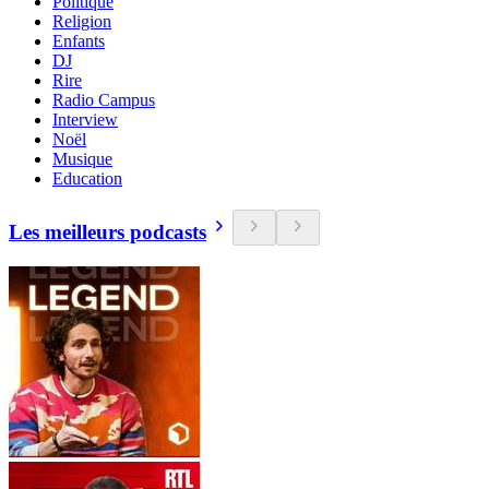
Politique
Religion
Enfants
DJ
Rire
Radio Campus
Interview
Noël
Musique
Education
Les meilleurs podcasts