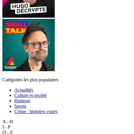
Catégories les plus populaires
Actualités
Culture et société
Humour
Sports
Crime : histoires vraies
A - H
I - P
Q - Z