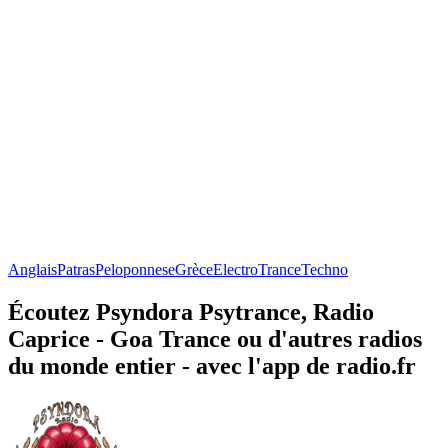
Anglais
Patras
Peloponnese
Grèce
Electro
Trance
Techno
Écoutez Psyndora Psytrance, Radio
Caprice - Goa Trance ou d'autres radios
du monde entier - avec l'app de radio.fr