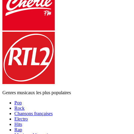
Genres musicaux les plus populaires
Pop
Rock
Chansons françaises
Electro
Hits
Rap