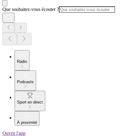
Que souhaitez-vous écouter ?
Radio
Podcasts
Sport en direct
À proximité
Ouvrir l'app