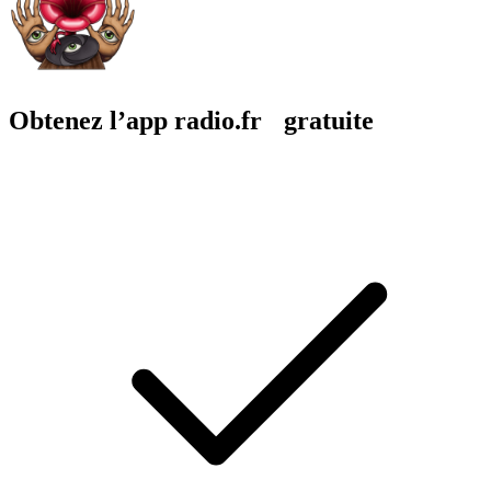
Obtenez l’app radio.fr gratuite