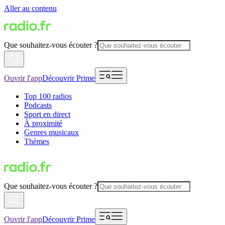
Aller au contenu
Que souhaitez-vous écouter ?
Ouvrir l'app
Découvrir Prime
Top 100 radios
Podcasts
Sport en direct
À proximité
Genres musicaux
Thèmes
Que souhaitez-vous écouter ?
Ouvrir l'app
Découvrir Prime