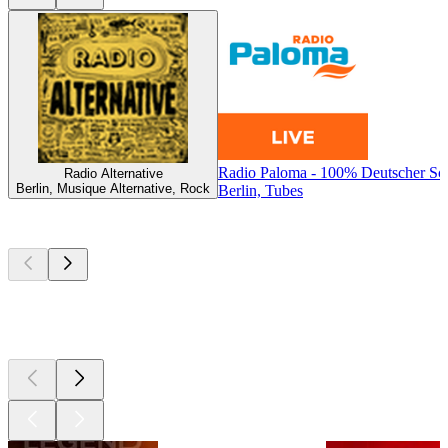
Radio Paloma - 100% Deutscher Sc
Radio Alternative
Berlin, Musique Alternative, Rock
Berlin, Tubes
Les meilleurs
podcasts
Les meilleurs
podcasts
Les meilleurs
podcasts