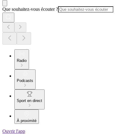
Que souhaitez-vous écouter ?
Radio
Podcasts
Sport en direct
À proximité
Ouvrir l'app