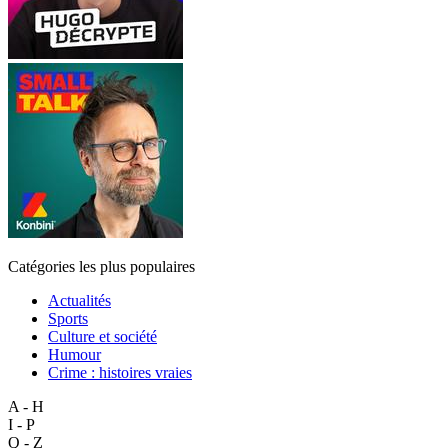
Catégories les plus populaires
Actualités
Sports
Culture et société
Humour
Crime : histoires vraies
A - H
I - P
Q - Z