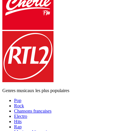
Genres musicaux les plus populaires
Pop
Rock
Chansons françaises
Electro
Hits
Rap