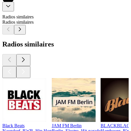
Radios similaires
Radios similaires
Radios similaires
Black Beats
JAM FM Berlin
BLACKBLAC
Naundorf, R'n'B, Hip Hop
Berlin, Electro, Hit-parade
Hambourg, R'n'