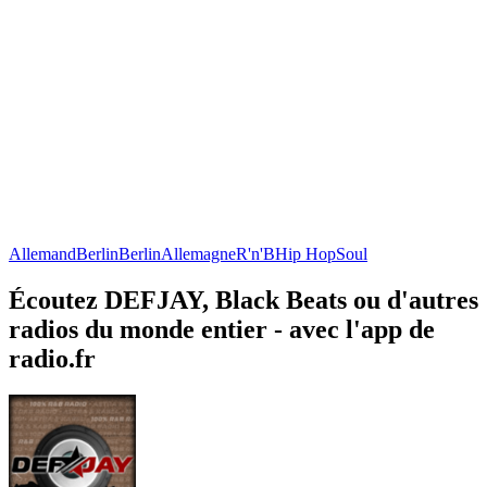
Allemand
Berlin
Berlin
Allemagne
R'n'B
Hip Hop
Soul
Écoutez DEFJAY, Black Beats ou d'autres
radios du monde entier - avec l'app de
radio.fr