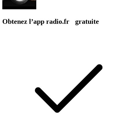
Obtenez l’app radio.fr gratuite