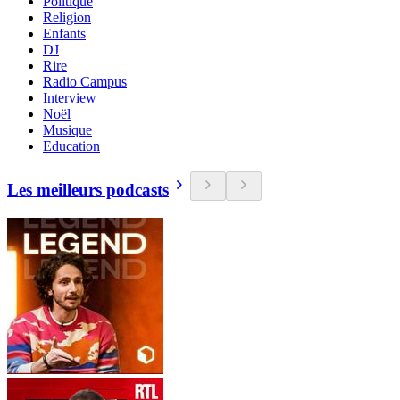
Politique
Religion
Enfants
DJ
Rire
Radio Campus
Interview
Noël
Musique
Education
Les meilleurs podcasts