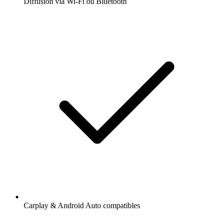
Diffusion via Wi-Fi ou Bluetooth
Carplay & Android Auto compatibles