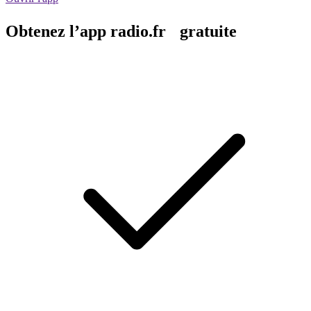
Obtenez l’app radio.fr gratuite