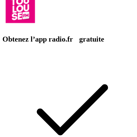
Obtenez l’app radio.fr gratuite