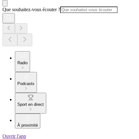
Que souhaitez-vous écouter ?
Radio
Podcasts
Sport en direct
À proximité
Ouvrir l'app