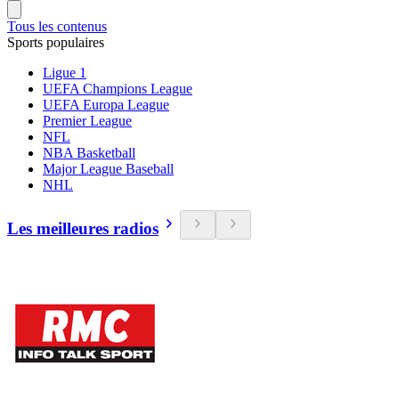
Tous les contenus
Sports populaires
Ligue 1
UEFA Champions League
UEFA Europa League
Premier League
NFL
NBA Basketball
Major League Baseball
NHL
Les meilleures radios