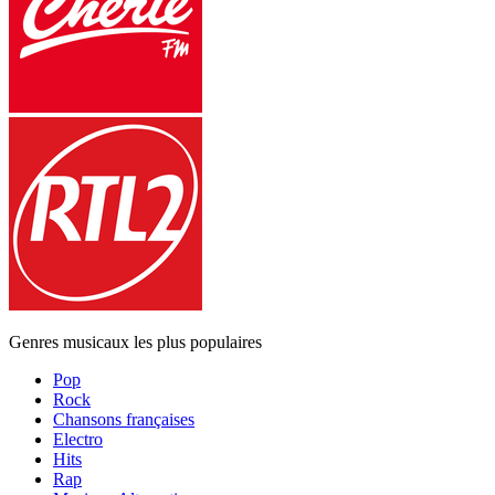
Genres musicaux les plus populaires
Pop
Rock
Chansons françaises
Electro
Hits
Rap