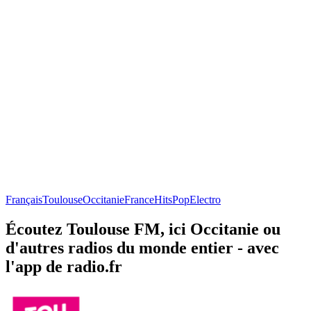
Français
Toulouse
Occitanie
France
Hits
Pop
Electro
Écoutez Toulouse FM, ici Occitanie ou
d'autres radios du monde entier - avec
l'app de radio.fr