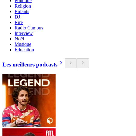
Politique
Religion
Enfants
DJ
Rire
Radio Campus
Interview
Noël
Musique
Education
Les meilleurs podcasts