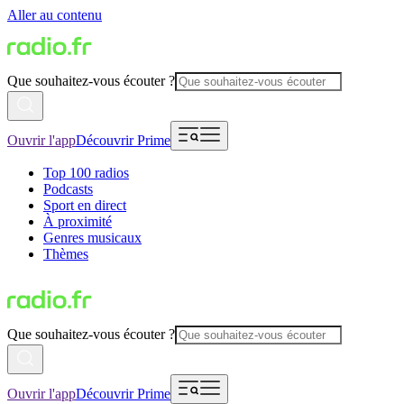
Aller au contenu
Que souhaitez-vous écouter ?
Ouvrir l'app
Découvrir Prime
Top 100 radios
Podcasts
Sport en direct
À proximité
Genres musicaux
Thèmes
Que souhaitez-vous écouter ?
Ouvrir l'app
Découvrir Prime