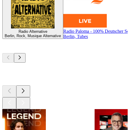
Radio Paloma - 100% Deutscher Sc
Radio Alternative
Berlin, Rock, Musique Alternative
Berlin, Tubes
Les meilleurs
podcasts
Les meilleurs
podcasts
Les meilleurs
podcasts