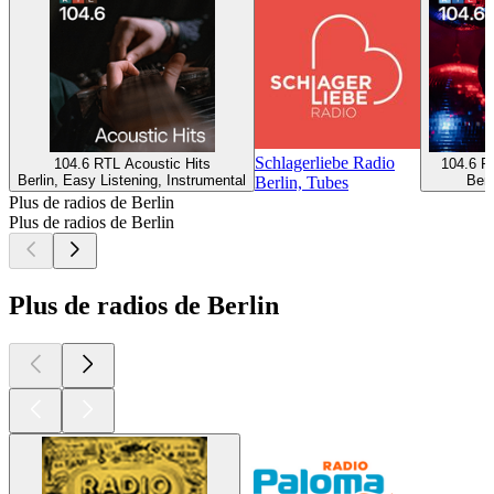
Schlagerliebe Radio
104.6 RTL Acoustic Hits
104.6 R
Berlin, Easy Listening, Instrumental
Berl
Berlin, Tubes
Plus de radios de Berlin
Plus de radios de Berlin
Plus de radios de Berlin