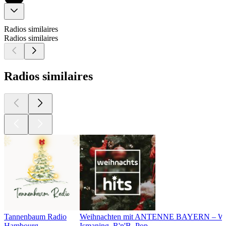
Radios similaires
Radios similaires
Radios similaires
Tannenbaum Radio
Weihnachten mit ANTENNE BAYERN – Wei
Hambourg
Ismaning, R'n'B, Pop