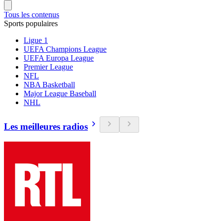
Tous les contenus
Sports populaires
Ligue 1
UEFA Champions League
UEFA Europa League
Premier League
NFL
NBA Basketball
Major League Baseball
NHL
Les meilleures radios