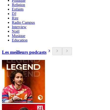
Politique
Religion
Enfants
DJ
Rire
Radio Campus
Interview
Noël
Musique
Education
Les meilleurs podcasts