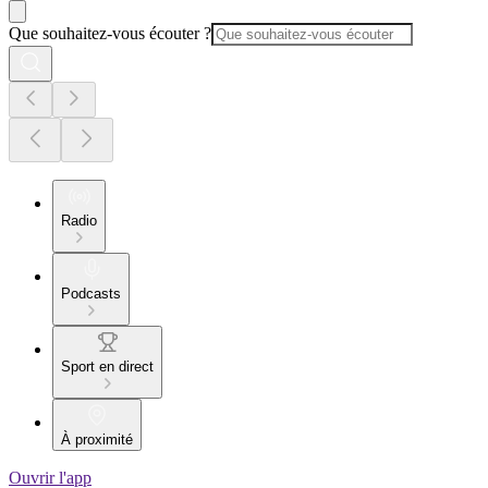
Que souhaitez-vous écouter ?
Radio
Podcasts
Sport en direct
À proximité
Ouvrir l'app