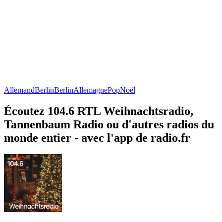
Allemand
Berlin
Berlin
Allemagne
Pop
Noël
Écoutez 104.6 RTL Weihnachtsradio,
Tannenbaum Radio ou d'autres radios du
monde entier - avec l'app de radio.fr