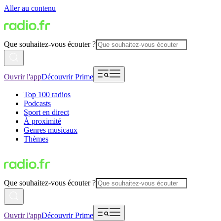
Aller au contenu
Que souhaitez-vous écouter ?
Ouvrir l'app
Découvrir Prime
Top 100 radios
Podcasts
Sport en direct
À proximité
Genres musicaux
Thèmes
Que souhaitez-vous écouter ?
Ouvrir l'app
Découvrir Prime