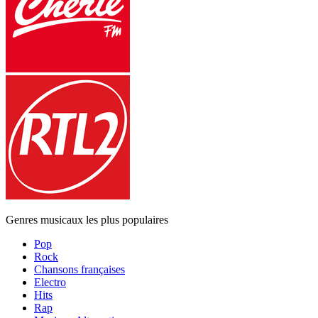
Genres musicaux les plus populaires
Pop
Rock
Chansons françaises
Electro
Hits
Rap