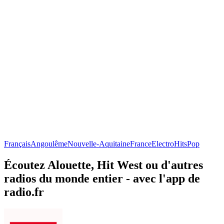
Français
Angoulême
Nouvelle-Aquitaine
France
Electro
Hits
Pop
Écoutez Alouette, Hit West ou d'autres
radios du monde entier - avec l'app de
radio.fr