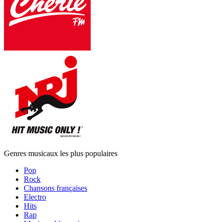
Genres musicaux les plus populaires
Pop
Rock
Chansons françaises
Electro
Hits
Rap