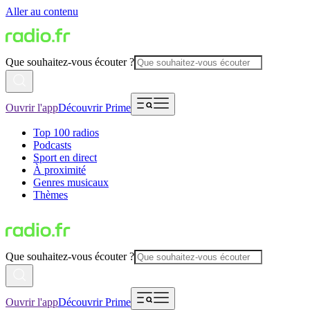
Aller au contenu
Que souhaitez-vous écouter ?
Ouvrir l'app
Découvrir Prime
Top 100 radios
Podcasts
Sport en direct
À proximité
Genres musicaux
Thèmes
Que souhaitez-vous écouter ?
Ouvrir l'app
Découvrir Prime