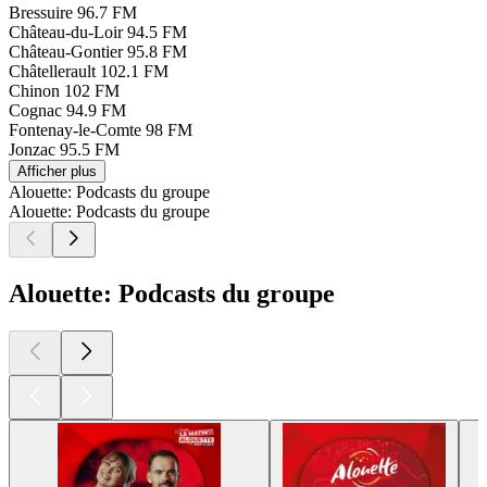
Bressuire
96.7 FM
Château-du-Loir
94.5 FM
Château-Gontier
95.8 FM
Châtellerault
102.1 FM
Chinon
102 FM
Cognac
94.9 FM
Fontenay-le-Comte
98 FM
Jonzac
95.5 FM
Afficher plus
Alouette: Podcasts du groupe
Alouette: Podcasts du groupe
Alouette: Podcasts du groupe