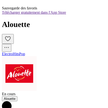
Sauvegarde des favoris
Télécharger gratuitement dans l'App Store
Alouette
Electro
Hits
Pop
En cours
Alouette