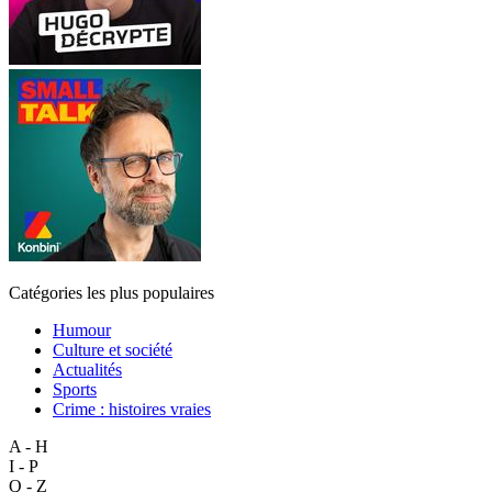
Catégories les plus populaires
Humour
Culture et société
Actualités
Sports
Crime : histoires vraies
A - H
I - P
Q - Z