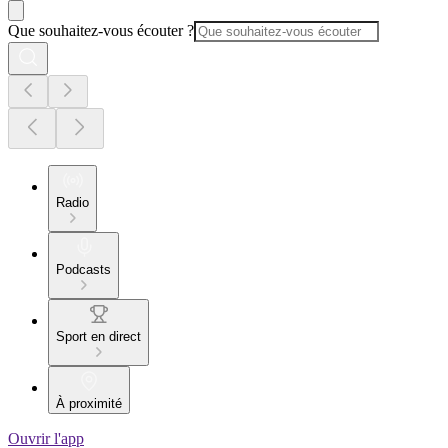
Que souhaitez-vous écouter ?
Radio
Podcasts
Sport en direct
À proximité
Ouvrir l'app