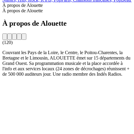
À propos de Alouette
À propos de Alouette
À propos de Alouette
(120)
Couvrant les Pays de la Loire, le Centre, le Poitou-Charentes, la
Bretagne et le Limousin, ALOUETTE émet sur 15 départements du
Grand Ouest. Sa programmation musicale et la place accordée à
l'info et aux services locaux (24 zones de décrochages) réunissent +
de 500 000 auditeurs jour. Une radio membre des Indés Radios.
Site web de la radio