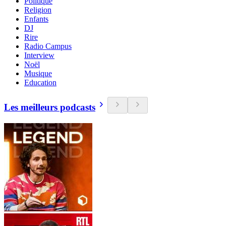
Politique
Religion
Enfants
DJ
Rire
Radio Campus
Interview
Noël
Musique
Education
Les meilleurs podcasts