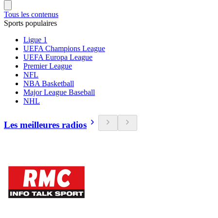
Tous les contenus
Sports populaires
Ligue 1
UEFA Champions League
UEFA Europa League
Premier League
NFL
NBA Basketball
Major League Baseball
NHL
Les meilleures radios