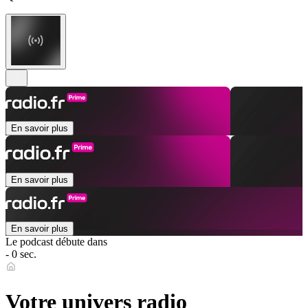
En savoir plus
En savoir plus
En savoir plus
Le podcast débute dans
- 0 sec.
Votre univers radio