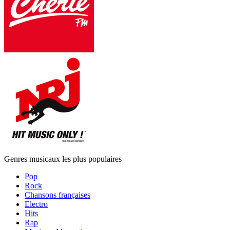
Genres musicaux les plus populaires
Pop
Rock
Chansons françaises
Electro
Hits
Rap