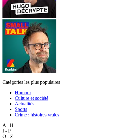
Catégories les plus populaires
Humour
Culture et société
Actualités
Sports
Crime : histoires vraies
A - H
I - P
Q - Z