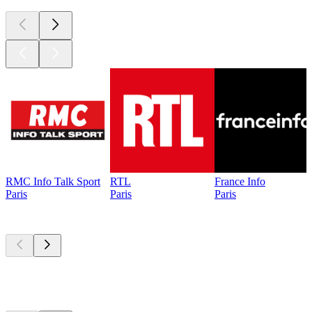
RMC Info Talk Sport
RTL
France Info
Paris
Paris
Paris
Les meilleurs
podcasts
Les meilleurs
podcasts
Les meilleurs
podcasts