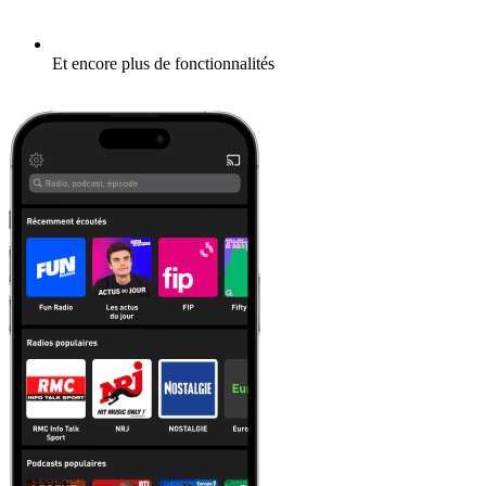
Et encore plus de fonctionnalités
En savoir plus