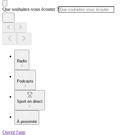
Que souhaitez-vous écouter ?
Radio
Podcasts
Sport en direct
À proximité
Ouvrir l'app