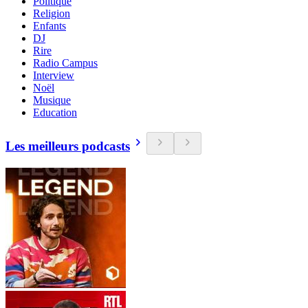
Politique
Religion
Enfants
DJ
Rire
Radio Campus
Interview
Noël
Musique
Education
Les meilleurs podcasts