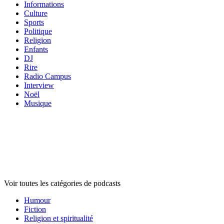
Informations
Culture
Sports
Politique
Religion
Enfants
DJ
Rire
Radio Campus
Interview
Noël
Musique
Catégories de
podcasts
Catégories de
podcasts
Catégories de
podcasts
Voir toutes les catégories de podcasts
Humour
Fiction
Religion et spiritualité