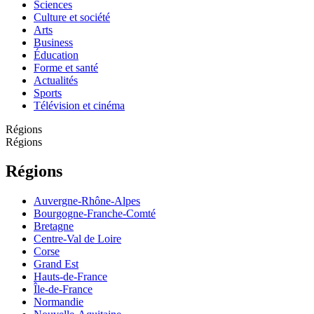
Sciences
Culture et société
Arts
Business
Éducation
Forme et santé
Actualités
Sports
Télévision et cinéma
Régions
Régions
Régions
Auvergne-Rhône-Alpes
Bourgogne-Franche-Comté
Bretagne
Centre-Val de Loire
Corse
Grand Est
Hauts-de-France
Île-de-France
Normandie