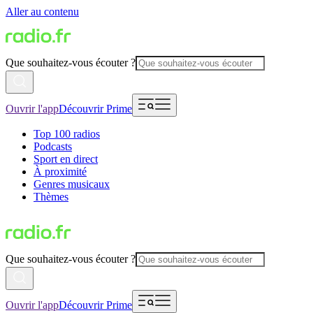
Aller au contenu
Que souhaitez-vous écouter ?
Ouvrir l'app
Découvrir Prime
Top 100 radios
Podcasts
Sport en direct
À proximité
Genres musicaux
Thèmes
Que souhaitez-vous écouter ?
Ouvrir l'app
Découvrir Prime