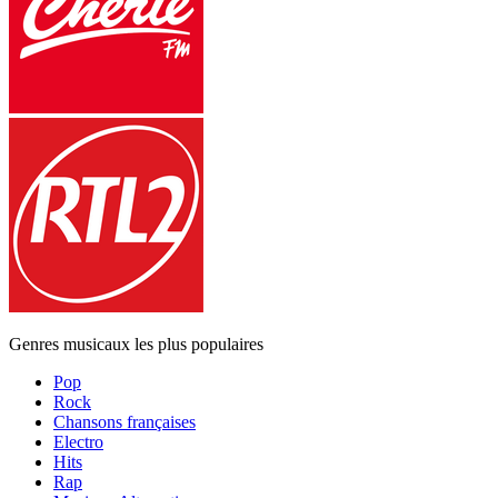
Genres musicaux les plus populaires
Pop
Rock
Chansons françaises
Electro
Hits
Rap