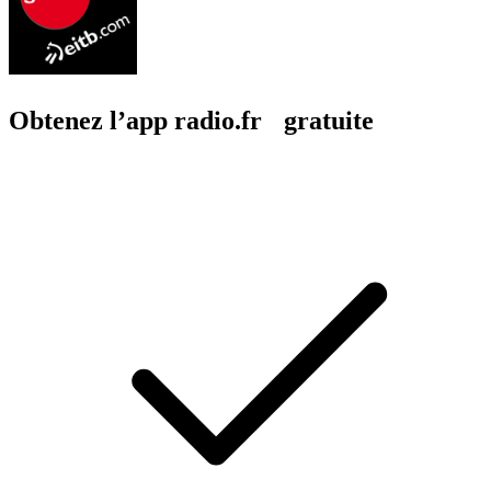
Obtenez l’app radio.fr gratuite