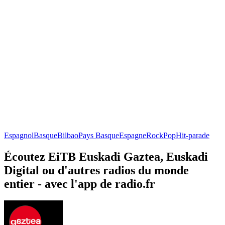
Espagnol
Basque
Bilbao
Pays Basque
Espagne
Rock
Pop
Hit-parade
Écoutez EiTB Euskadi Gaztea, Euskadi
Digital ou d'autres radios du monde
entier - avec l'app de radio.fr