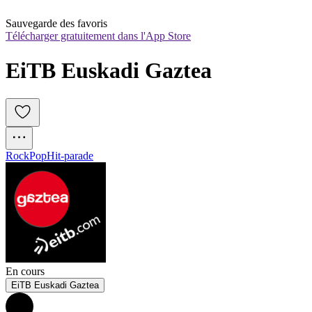
Sauvegarde des favoris
Télécharger gratuitement dans l'App Store
EiTB Euskadi Gaztea
Rock
Pop
Hit-parade
En cours
EiTB Euskadi Gaztea