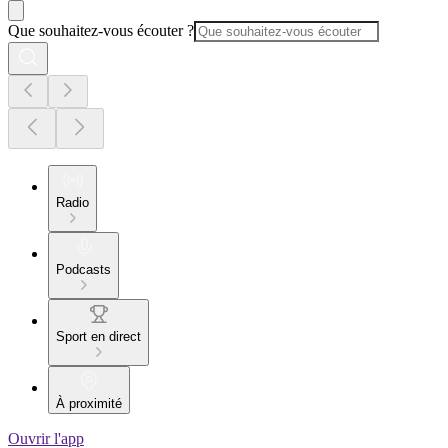
Que souhaitez-vous écouter ?
Radio
Podcasts
Sport en direct
À proximité
Ouvrir l'app