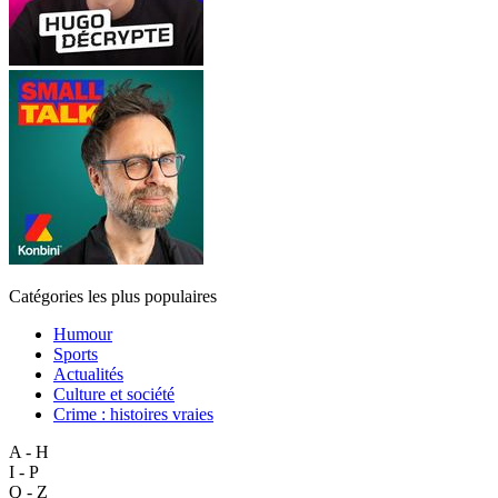
Catégories les plus populaires
Humour
Sports
Actualités
Culture et société
Crime : histoires vraies
A - H
I - P
Q - Z