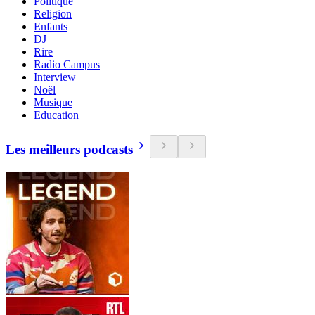
Politique
Religion
Enfants
DJ
Rire
Radio Campus
Interview
Noël
Musique
Education
Les meilleurs podcasts