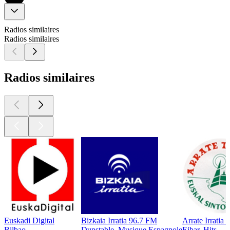
Radios similaires
Radios similaires
Radios similaires
Euskadi Digital
Bizkaia Irratia 96.7 FM
Arrate Irratia
Bilbao
Dunstable, Musique Espagnole
Eibar, Hits