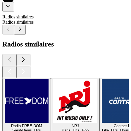
Radios similaires
Radios similaires
Radios similaires
Radio FREE DOM
NRJ
Contact 
Saint-Denis, Hits
Paris, Hits, Pop
Lille, Hits, House