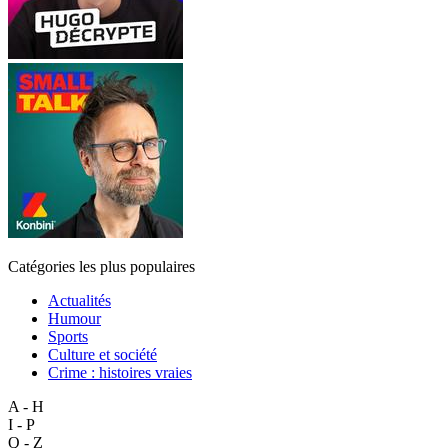
Catégories les plus populaires
Actualités
Humour
Sports
Culture et société
Crime : histoires vraies
A - H
I - P
Q - Z