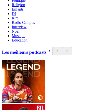
Politique
Religion
Enfants
DJ
Rire
Radio Campus
Interview
Noël
Musique
Education
Les meilleurs podcasts