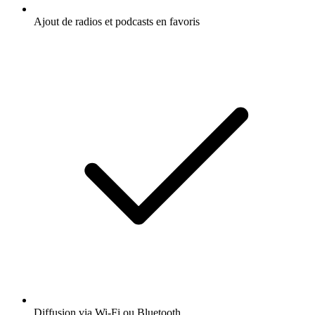
Ajout de radios et podcasts en favoris
Diffusion via Wi-Fi ou Bluetooth