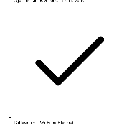
Ajout de radios et podcasts en favoris
Diffusion via Wi-Fi ou Bluetooth