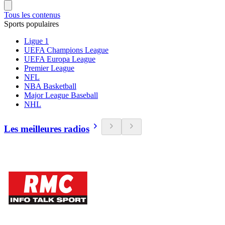
Tous les contenus
Sports populaires
Ligue 1
UEFA Champions League
UEFA Europa League
Premier League
NFL
NBA Basketball
Major League Baseball
NHL
Les meilleures radios