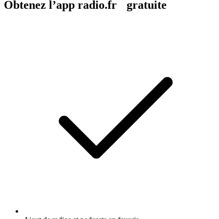
Obtenez l’app radio.fr gratuite