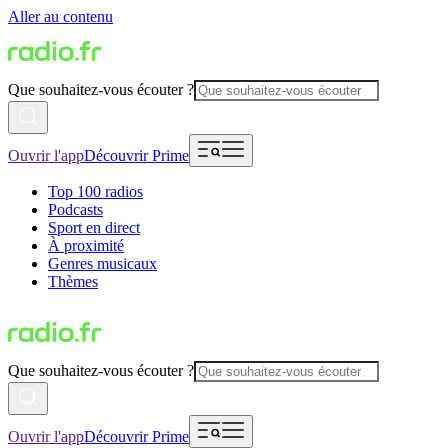
Aller au contenu
Que souhaitez-vous écouter ?
Ouvrir l'app
Découvrir Prime
Top 100 radios
Podcasts
Sport en direct
À proximité
Genres musicaux
Thèmes
Que souhaitez-vous écouter ?
Ouvrir l'app
Découvrir Prime