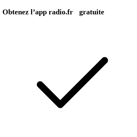
Obtenez l’app radio.fr gratuite