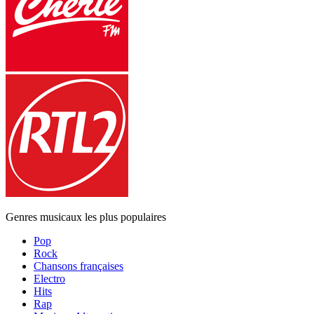
Genres musicaux les plus populaires
Pop
Rock
Chansons françaises
Electro
Hits
Rap