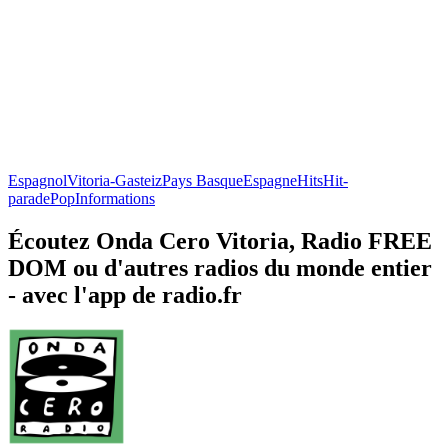
Espagnol
Vitoria-Gasteiz
Pays Basque
Espagne
Hits
Hit-
parade
Pop
Informations
Écoutez Onda Cero Vitoria, Radio FREE
DOM ou d'autres radios du monde entier
- avec l'app de radio.fr