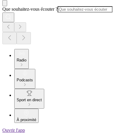
Que souhaitez-vous écouter ?
Radio
Podcasts
Sport en direct
À proximité
Ouvrir l'app