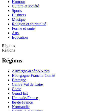
Humour
Culture et société
Sports
Business
Musique
Religion et spiritualité
Forme et santé
Arts
Éducation
Régions
Régions
Régions
Auvergne-Rhône-Alpes
Bourgogne-Franche-Comté
Bretagne
Centre-Val de Loire
Corse
Grand Est
Hauts-de-France
Île-de-France
Normandie