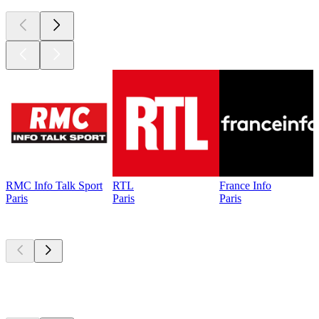
RMC Info Talk Sport
RTL
France Info
Paris
Paris
Paris
Les meilleurs
podcasts
Les meilleurs
podcasts
Les meilleurs
podcasts