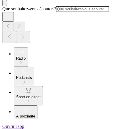
Que souhaitez-vous écouter ?
Radio
Podcasts
Sport en direct
À proximité
Ouvrir l'app