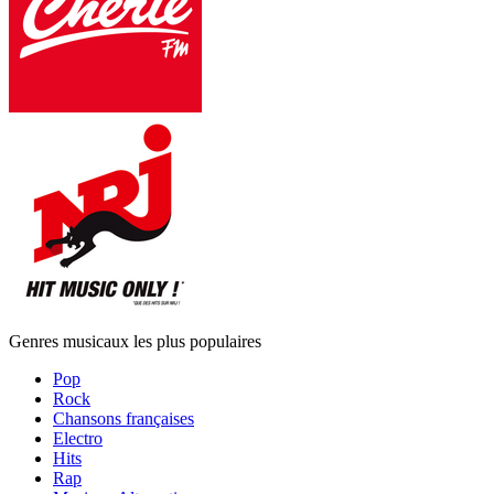
Genres musicaux les plus populaires
Pop
Rock
Chansons françaises
Electro
Hits
Rap