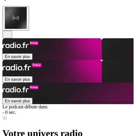
En savoir plus
En savoir plus
En savoir plus
Le podcast débute dans
- 0 sec.
Votre univers radio