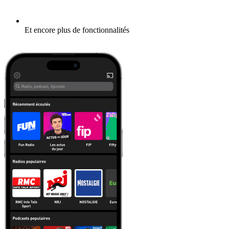
Et encore plus de fonctionnalités
En savoir plus