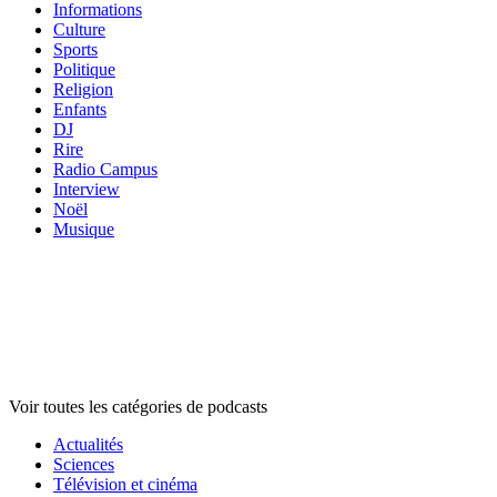
Informations
Culture
Sports
Politique
Religion
Enfants
DJ
Rire
Radio Campus
Interview
Noël
Musique
Catégories de
podcasts
Catégories de
podcasts
Catégories de
podcasts
Voir toutes les catégories de podcasts
Actualités
Sciences
Télévision et cinéma