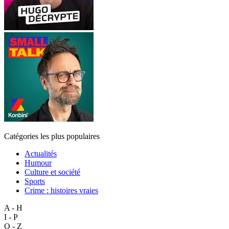
Catégories les plus populaires
Actualités
Humour
Culture et société
Sports
Crime : histoires vraies
A - H
I - P
Q - Z