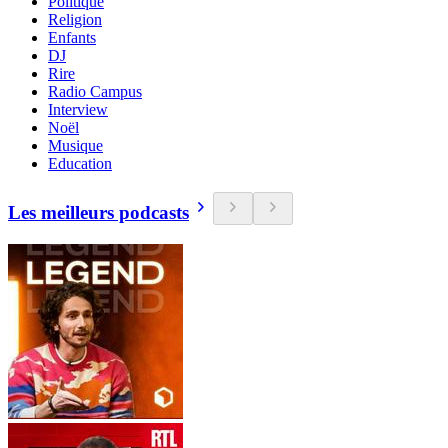
Politique
Religion
Enfants
DJ
Rire
Radio Campus
Interview
Noël
Musique
Education
Les meilleurs podcasts