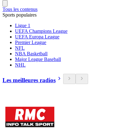
Tous les contenus
Sports populaires
Ligue 1
UEFA Champions League
UEFA Europa League
Premier League
NFL
NBA Basketball
Major League Baseball
NHL
Les meilleures radios