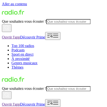
Aller au contenu
Que souhaitez-vous écouter ?
Ouvrir l'app
Découvrir Prime
Top 100 radios
Podcasts
Sport en direct
À proximité
Genres musicaux
Thèmes
Que souhaitez-vous écouter ?
Ouvrir l'app
Découvrir Prime