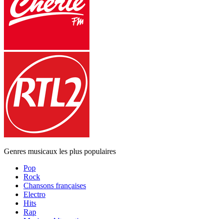
Genres musicaux les plus populaires
Pop
Rock
Chansons françaises
Electro
Hits
Rap