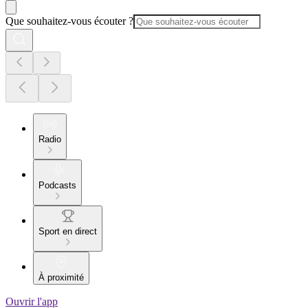
Que souhaitez-vous écouter ?
Radio
Podcasts
Sport en direct
À proximité
Ouvrir l'app