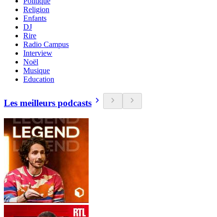
Politique
Religion
Enfants
DJ
Rire
Radio Campus
Interview
Noël
Musique
Education
Les meilleurs podcasts