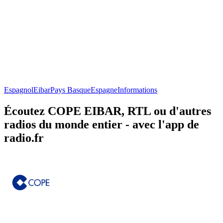
Espagnol
Eibar
Pays Basque
Espagne
Informations
Écoutez COPE EIBAR, RTL ou d'autres
radios du monde entier - avec l'app de
radio.fr