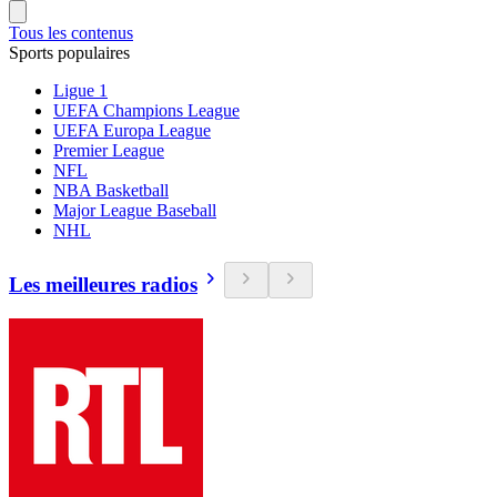
Tous les contenus
Sports populaires
Ligue 1
UEFA Champions League
UEFA Europa League
Premier League
NFL
NBA Basketball
Major League Baseball
NHL
Les meilleures radios