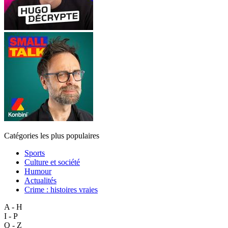
Catégories les plus populaires
Sports
Culture et société
Humour
Actualités
Crime : histoires vraies
A - H
I - P
Q - Z