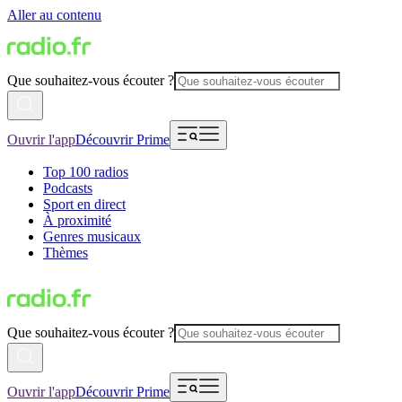
Aller au contenu
Que souhaitez-vous écouter ?
Ouvrir l'app
Découvrir Prime
Top 100 radios
Podcasts
Sport en direct
À proximité
Genres musicaux
Thèmes
Que souhaitez-vous écouter ?
Ouvrir l'app
Découvrir Prime