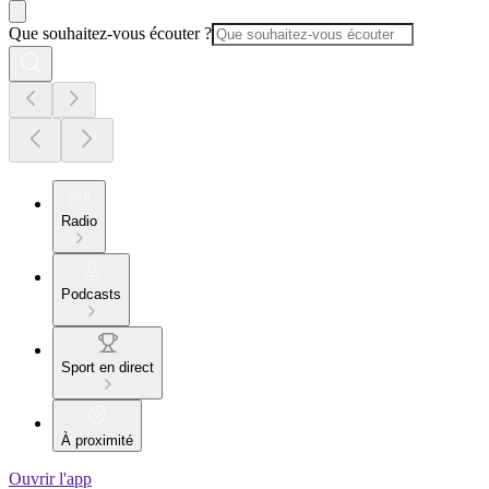
Que souhaitez-vous écouter ?
Radio
Podcasts
Sport en direct
À proximité
Ouvrir l'app