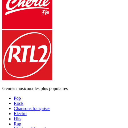
Genres musicaux les plus populaires
Pop
Rock
Chansons françaises
Electro
Hits
Rap