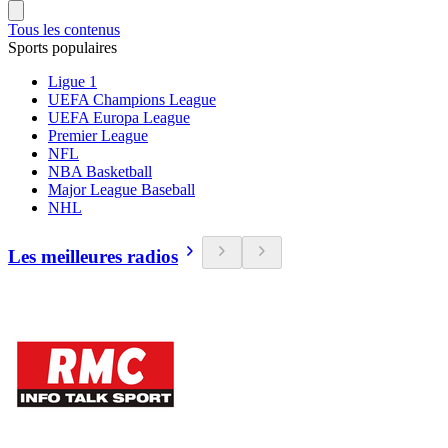
Tous les contenus
Sports populaires
Ligue 1
UEFA Champions League
UEFA Europa League
Premier League
NFL
NBA Basketball
Major League Baseball
NHL
Les meilleures radios