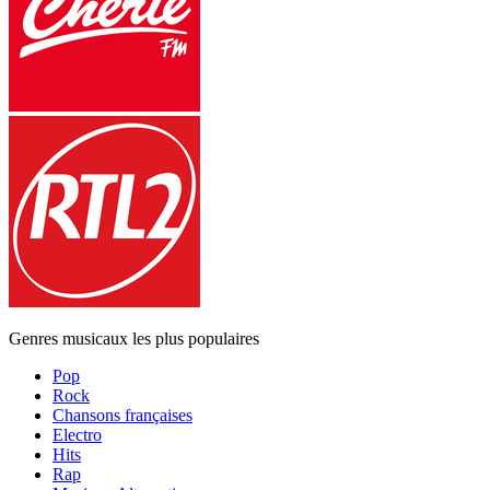
Genres musicaux les plus populaires
Pop
Rock
Chansons françaises
Electro
Hits
Rap