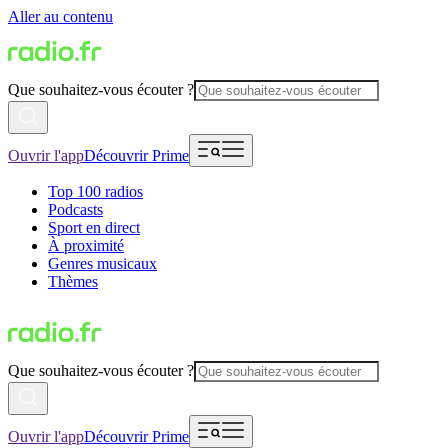
Aller au contenu
Que souhaitez-vous écouter ?
Ouvrir l'app
Découvrir Prime
Top 100 radios
Podcasts
Sport en direct
À proximité
Genres musicaux
Thèmes
Que souhaitez-vous écouter ?
Ouvrir l'app
Découvrir Prime