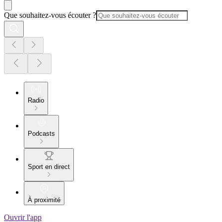
Que souhaitez-vous écouter ?
Radio
Podcasts
Sport en direct
À proximité
Ouvrir l'app