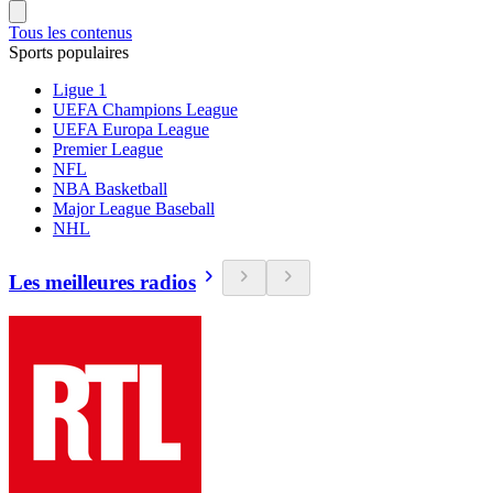
Tous les contenus
Sports populaires
Ligue 1
UEFA Champions League
UEFA Europa League
Premier League
NFL
NBA Basketball
Major League Baseball
NHL
Les meilleures radios