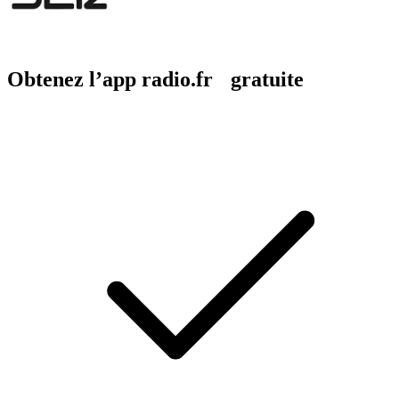
Obtenez l’app radio.fr gratuite