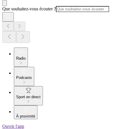
Que souhaitez-vous écouter ?
Radio
Podcasts
Sport en direct
À proximité
Ouvrir l'app