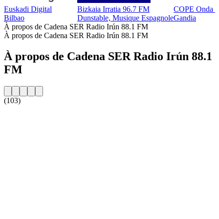
Euskadi Digital
Bizkaia Irratia 96.7 FM
COPE Onda Nar
Bilbao
Dunstable, Musique Espagnole
Gandia
À propos de Cadena SER Radio Irún 88.1 FM
À propos de Cadena SER Radio Irún 88.1 FM
À propos de Cadena SER Radio Irún 88.1
FM
(103)
Site web de la radio