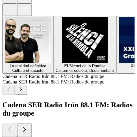
La realidad definitiva
El Silenci de la Rambla
XX
Culture et société
Culture et société, Documentaire
H
Cadena SER Radio Irún 88.1 FM: Radios du groupe
Cadena SER Radio Irún 88.1 FM: Radios du groupe
Cadena SER Radio Irún 88.1 FM: Radios
du groupe