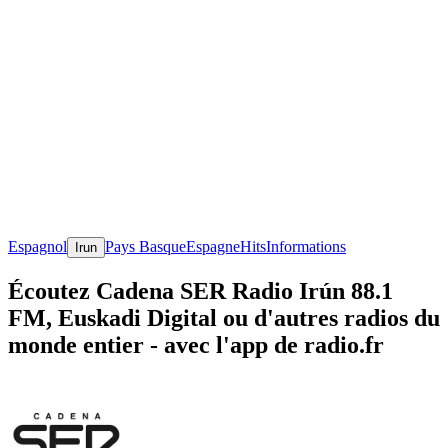
Espagnol
Pays Basque
Espagne
Hits
Informations
Irun
Écoutez Cadena SER Radio Irún 88.1
FM, Euskadi Digital ou d'autres radios du
monde entier - avec l'app de radio.fr