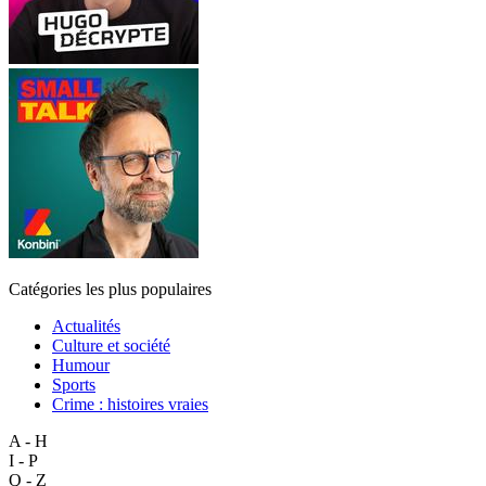
Catégories les plus populaires
Actualités
Culture et société
Humour
Sports
Crime : histoires vraies
A - H
I - P
Q - Z