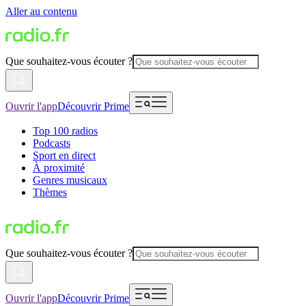
Aller au contenu
Que souhaitez-vous écouter ?
Ouvrir l'app
Découvrir Prime
Top 100 radios
Podcasts
Sport en direct
À proximité
Genres musicaux
Thèmes
Que souhaitez-vous écouter ?
Ouvrir l'app
Découvrir Prime