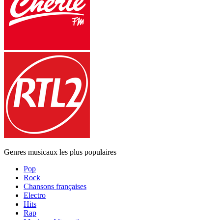
Genres musicaux les plus populaires
Pop
Rock
Chansons françaises
Electro
Hits
Rap