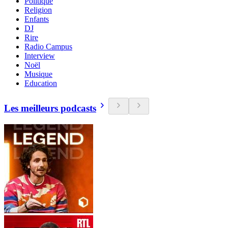
Politique
Religion
Enfants
DJ
Rire
Radio Campus
Interview
Noël
Musique
Education
Les meilleurs podcasts