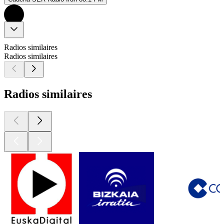
Radios similaires
Radios similaires
Radios similaires