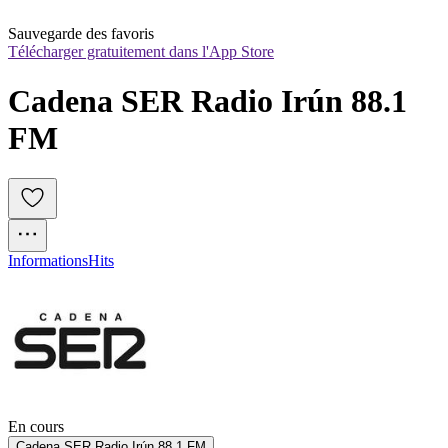
Sauvegarde des favoris
Télécharger gratuitement dans l'App Store
Cadena SER Radio Irún 88.1 
FM
Informations
Hits
En cours
Cadena SER Radio Irún 88.1 FM