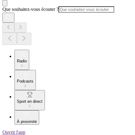
Que souhaitez-vous écouter ?
Radio
Podcasts
Sport en direct
À proximité
Ouvrir l'app