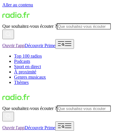
Aller au contenu
Que souhaitez-vous écouter ?
Ouvrir l'app
Découvrir Prime
Top 100 radios
Podcasts
Sport en direct
À proximité
Genres musicaux
Thèmes
Que souhaitez-vous écouter ?
Ouvrir l'app
Découvrir Prime