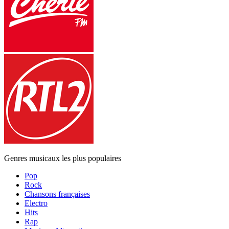
Genres musicaux les plus populaires
Pop
Rock
Chansons françaises
Electro
Hits
Rap