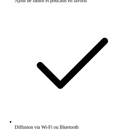
Ajout de radios et podcasts en favoris
Diffusion via Wi-Fi ou Bluetooth