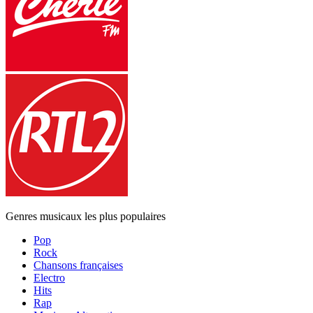
Genres musicaux les plus populaires
Pop
Rock
Chansons françaises
Electro
Hits
Rap