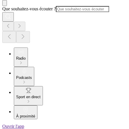
Que souhaitez-vous écouter ?
Radio
Podcasts
Sport en direct
À proximité
Ouvrir l'app