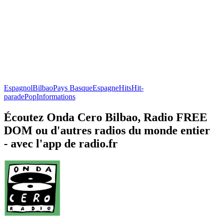
Espagnol
Bilbao
Pays Basque
Espagne
Hits
Hit-
parade
Pop
Informations
Écoutez Onda Cero Bilbao, Radio FREE
DOM ou d'autres radios du monde entier
- avec l'app de radio.fr