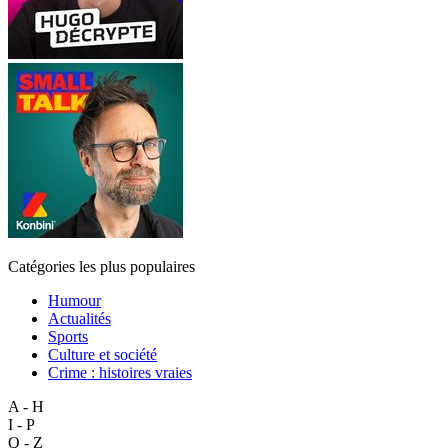
Catégories les plus populaires
Humour
Actualités
Sports
Culture et société
Crime : histoires vraies
A - H
I - P
Q - Z