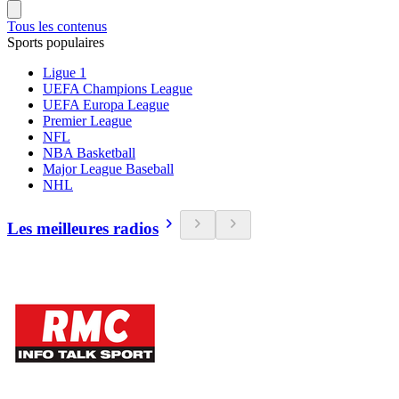
Tous les contenus
Sports populaires
Ligue 1
UEFA Champions League
UEFA Europa League
Premier League
NFL
NBA Basketball
Major League Baseball
NHL
Les meilleures radios