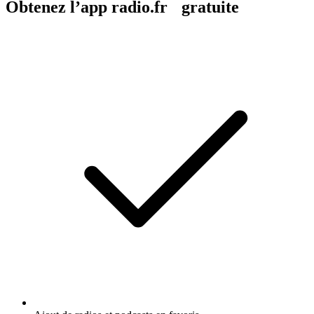
Obtenez l’app radio.fr gratuite