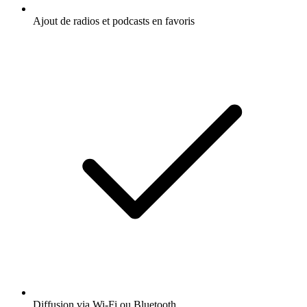
Ajout de radios et podcasts en favoris
Diffusion via Wi-Fi ou Bluetooth