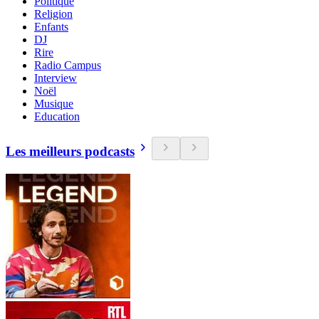
Politique
Religion
Enfants
DJ
Rire
Radio Campus
Interview
Noël
Musique
Education
Les meilleurs podcasts