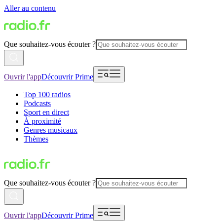
Aller au contenu
Que souhaitez-vous écouter ?
Ouvrir l'app
Découvrir Prime
Top 100 radios
Podcasts
Sport en direct
À proximité
Genres musicaux
Thèmes
Que souhaitez-vous écouter ?
Ouvrir l'app
Découvrir Prime