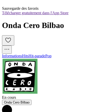
Sauvegarde des favoris
Télécharger gratuitement dans l'App Store
Onda Cero Bilbao
Informations
Hits
Hit-parade
Pop
En cours
Onda Cero Bilbao