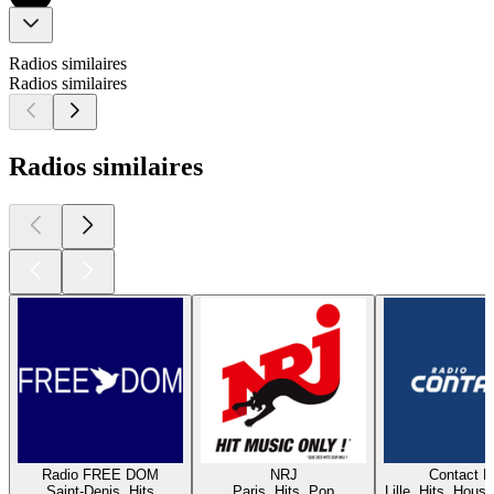
Radios similaires
Radios similaires
Radios similaires
Radio FREE DOM
NRJ
Contact 
Saint-Denis, Hits
Paris, Hits, Pop
Lille, Hits, House