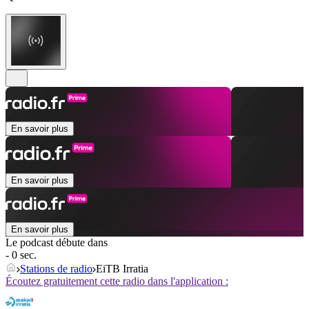
En savoir plus
En savoir plus
En savoir plus
Le podcast débute dans
- 0 sec.
Stations de radio
EiTB Irratia
Écoutez gratuitement cette radio dans l'application :