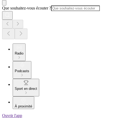
Que souhaitez-vous écouter ?
Radio
Podcasts
Sport en direct
À proximité
Ouvrir l'app