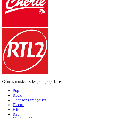
Genres musicaux les plus populaires
Pop
Rock
Chansons françaises
Electro
Hits
Rap