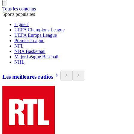
Tous les contenus
Sports populaires
Ligue 1
UEFA Champions League
UEFA Europa League
Premier League
NFL
NBA Basketball
Major League Baseball
NHL
Les meilleures radios