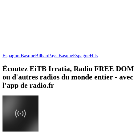
Espagnol
Basque
Bilbao
Pays Basque
Espagne
Hits
Écoutez EiTB Irratia, Radio FREE DOM
ou d'autres radios du monde entier - avec
l'app de radio.fr