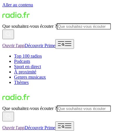
Aller au contenu
Que souhaitez-vous écouter ?
Ouvrir l'app
Découvrir Prime
Top 100 radios
Podcasts
Sport en direct
À proximité
Genres musicaux
Thèmes
Que souhaitez-vous écouter ?
Ouvrir l'app
Découvrir Prime