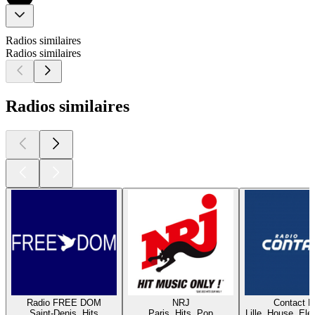
Radios similaires
Radios similaires
Radios similaires
Radio FREE DOM
NRJ
Contact 
Saint-Denis, Hits
Paris, Hits, Pop
Lille, House, Elec