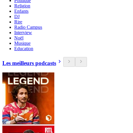
Politique
Religion
Enfants
DJ
Rire
Radio Campus
Interview
Noël
Musique
Education
Les meilleurs podcasts