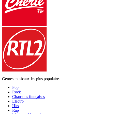
Genres musicaux les plus populaires
Pop
Rock
Chansons françaises
Electro
Hits
Rap