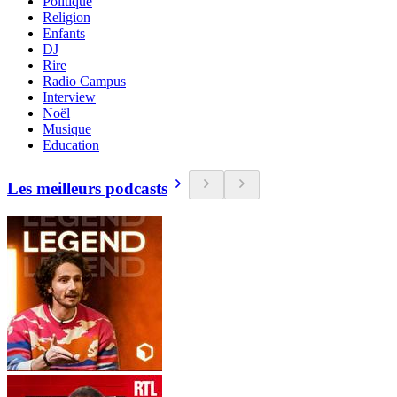
Politique
Religion
Enfants
DJ
Rire
Radio Campus
Interview
Noël
Musique
Education
Les meilleurs podcasts