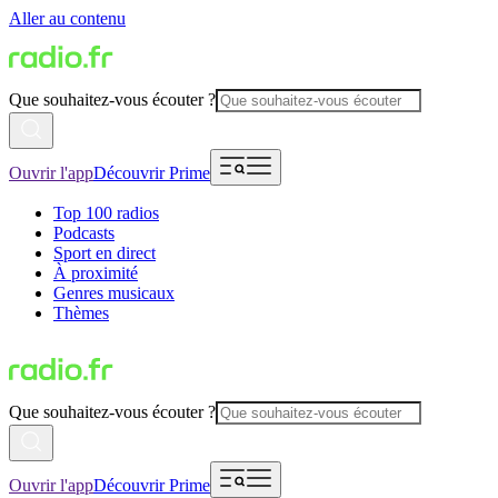
Aller au contenu
Que souhaitez-vous écouter ?
Ouvrir l'app
Découvrir Prime
Top 100 radios
Podcasts
Sport en direct
À proximité
Genres musicaux
Thèmes
Que souhaitez-vous écouter ?
Ouvrir l'app
Découvrir Prime