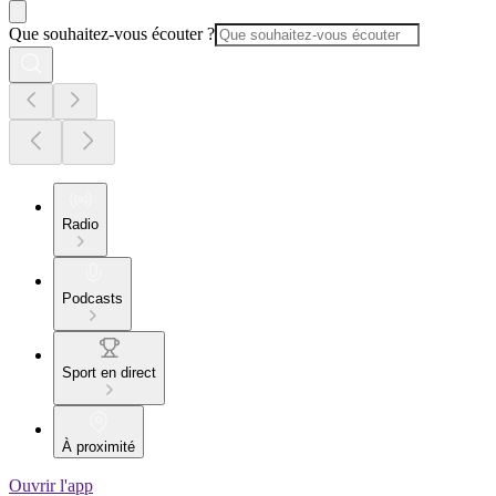
Que souhaitez-vous écouter ?
Radio
Podcasts
Sport en direct
À proximité
Ouvrir l'app