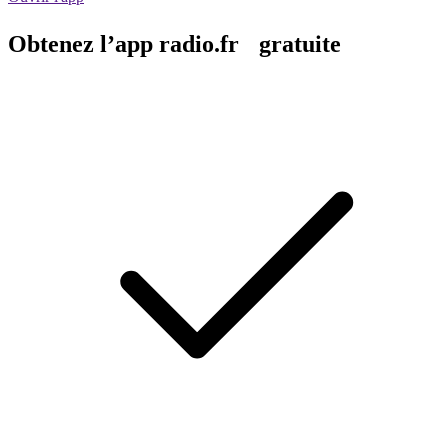
Obtenez l’app radio.fr gratuite