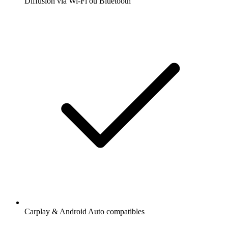
Diffusion via Wi-Fi ou Bluetooth
Carplay & Android Auto compatibles