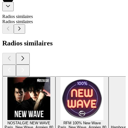
Radios similaires
Radios similaires
Radios similaires
NOSTALGIE NEW WAVE
RFM 100% New Wave
Paris, New Wave, Années 80
Paris, New Wave, Années 80
Hambourg,