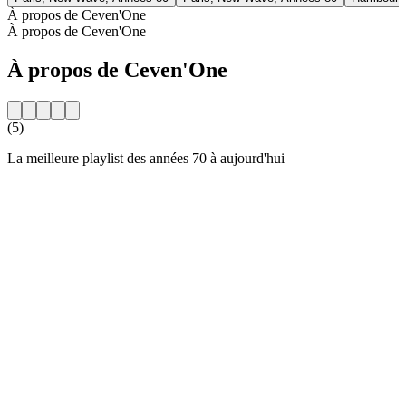
À propos de Ceven'One
À propos de Ceven'One
À propos de Ceven'One
(5)
La meilleure playlist des années 70 à aujourd'hui
Site web de la radio