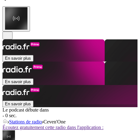
En savoir plus
En savoir plus
En savoir plus
Le podcast débute dans
- 0 sec.
Stations de radio
Ceven'One
Écoutez gratuitement cette radio dans l'application :