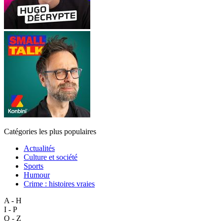
Catégories les plus populaires
Actualités
Culture et société
Sports
Humour
Crime : histoires vraies
A - H
I - P
Q - Z