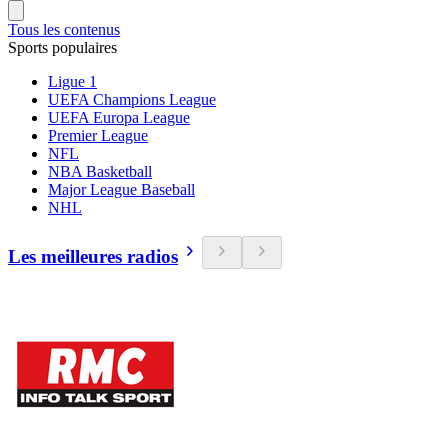
Tous les contenus
Sports populaires
Ligue 1
UEFA Champions League
UEFA Europa League
Premier League
NFL
NBA Basketball
Major League Baseball
NHL
Les meilleures radios