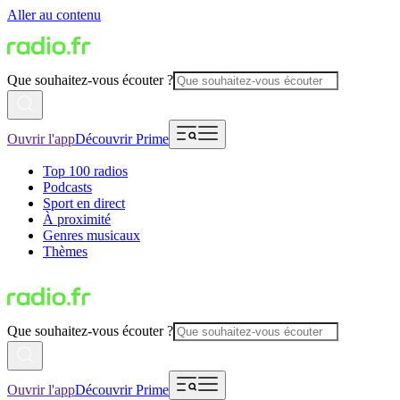
Aller au contenu
Que souhaitez-vous écouter ?
Ouvrir l'app
Découvrir Prime
Top 100 radios
Podcasts
Sport en direct
À proximité
Genres musicaux
Thèmes
Que souhaitez-vous écouter ?
Ouvrir l'app
Découvrir Prime