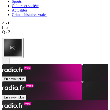
Sports
Culture et société
Actualités
Crime : histoires vraies
A - H
I - P
Q - Z
En savoir plus
En savoir plus