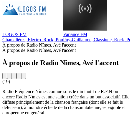
LOGOS FM
Variance FM
Chamalières, Electro, Rock, Pop
Puy-Guillaume, Classique, Rock, Po
À propos de Radio Nîmes, Avé l'accent
À propos de Radio Nîmes, Avé l'accent
À propos de Radio Nîmes, Avé l'accent
(19)
Radio Fréquence Nîmes connue sous le diminutif de R.F.N ou
encore Radio Nîmes est une station créée dans un but associatif. Elle
diffuse principalement de la chanson française (dont elle se fait le
défenseur), à moindre échelle de la chanson italienne, espagnole et
européenne en général.
Site web de la radio