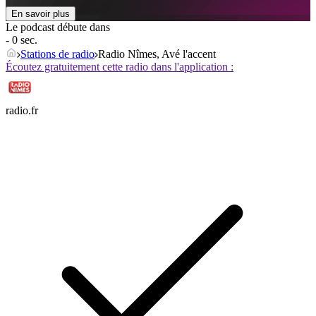
En savoir plus
Le podcast débute dans
- 0 sec.
Stations de radio
Radio Nîmes, Avé l'accent
Écoutez gratuitement cette radio dans l'application :
radio.fr