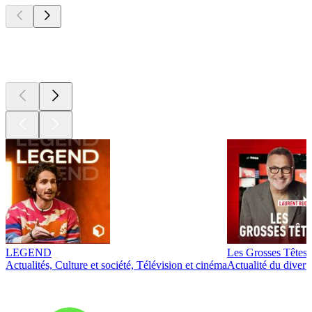
Les meilleurs
podcasts
LEGEND
Les Grosses Têtes
Actualités, Culture et société, Télévision et cinéma
Actualité du diver