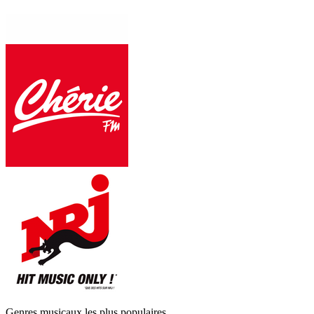
Genres musicaux les plus populaires