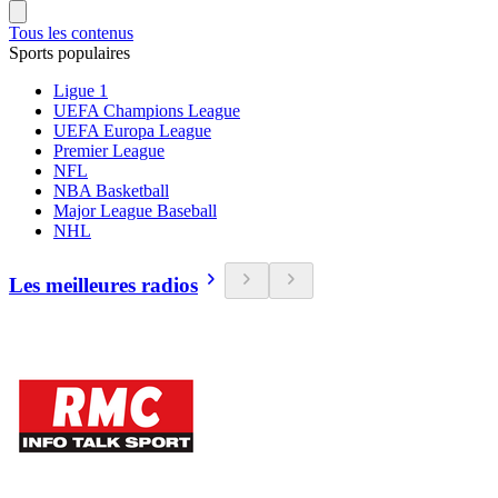
Tous les contenus
Sports populaires
Ligue 1
UEFA Champions League
UEFA Europa League
Premier League
NFL
NBA Basketball
Major League Baseball
NHL
Les meilleures radios