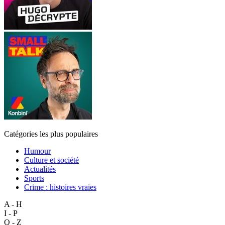
Catégories les plus populaires
Humour
Culture et société
Actualités
Sports
Crime : histoires vraies
A - H
I - P
Q - Z