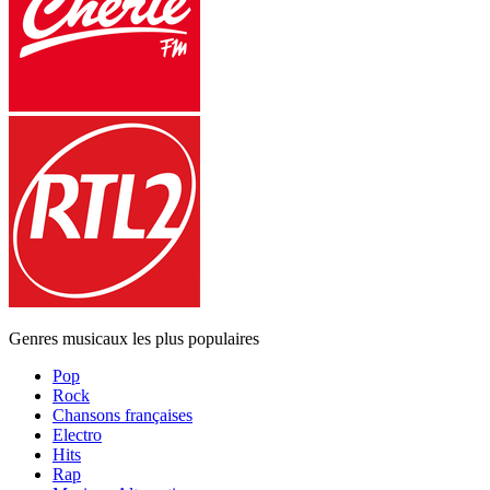
Genres musicaux les plus populaires
Pop
Rock
Chansons françaises
Electro
Hits
Rap