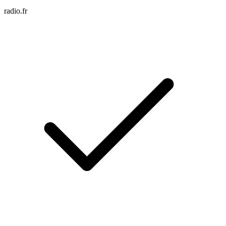
radio.fr