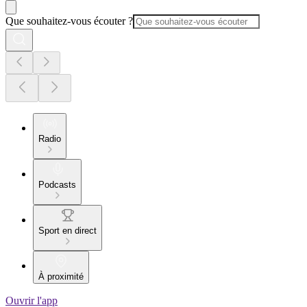
Que souhaitez-vous écouter ?
Radio
Podcasts
Sport en direct
À proximité
Ouvrir l'app