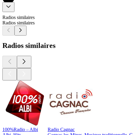
Radios similaires
Radios similaires
Radios similaires
100%Radio – Albi
Radio Cagnac
Albi, Hits
Cagnac-les-Mines, Musique traditionnelle, Cl