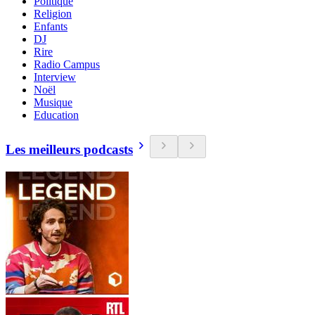
Politique
Religion
Enfants
DJ
Rire
Radio Campus
Interview
Noël
Musique
Education
Les meilleurs podcasts