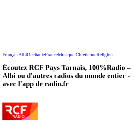
Français
Albi
Occitanie
France
Musique Chrétienne
Religion
Écoutez RCF Pays Tarnais, 100%Radio –
Albi ou d'autres radios du monde entier -
avec l'app de radio.fr