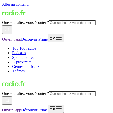
Aller au contenu
Que souhaitez-vous écouter ?
Ouvrir l'app
Découvrir Prime
Top 100 radios
Podcasts
Sport en direct
À proximité
Genres musicaux
Thèmes
Que souhaitez-vous écouter ?
Ouvrir l'app
Découvrir Prime