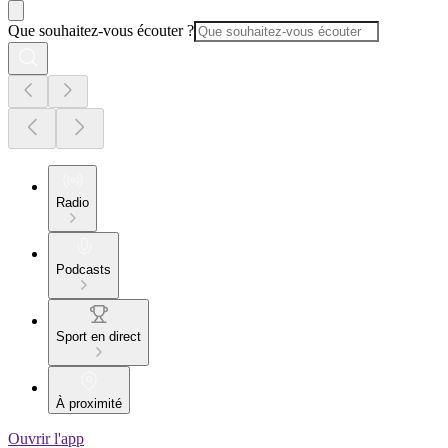
Que souhaitez-vous écouter ?
Radio
Podcasts
Sport en direct
À proximité
Ouvrir l'app