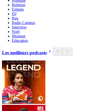
Politique
Religion
Enfants
DJ
Rire
Radio Campus
Interview
Noël
Musique
Education
Les meilleurs podcasts