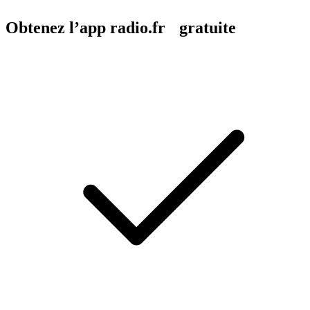
Obtenez l’app radio.fr gratuite