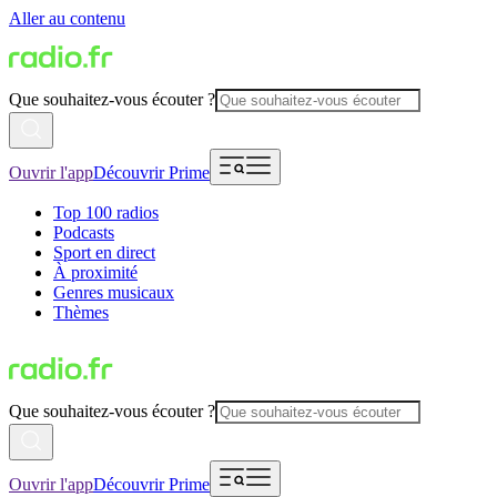
Aller au contenu
Que souhaitez-vous écouter ?
Ouvrir l'app
Découvrir Prime
Top 100 radios
Podcasts
Sport en direct
À proximité
Genres musicaux
Thèmes
Que souhaitez-vous écouter ?
Ouvrir l'app
Découvrir Prime