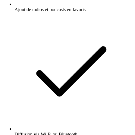
Ajout de radios et podcasts en favoris
Diffusion via Wi-Fi ou Bluetooth