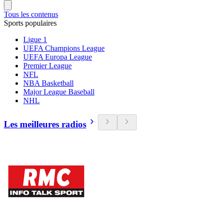
Tous les contenus
Sports populaires
Ligue 1
UEFA Champions League
UEFA Europa League
Premier League
NFL
NBA Basketball
Major League Baseball
NHL
Les meilleures radios