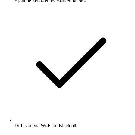
Ajout de radios et podcasts en favoris
Diffusion via Wi-Fi ou Bluetooth