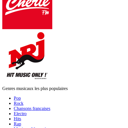
Genres musicaux les plus populaires
Pop
Rock
Chansons françaises
Electro
Hits
Rap