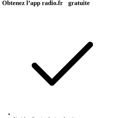
Obtenez l’app radio.fr gratuite