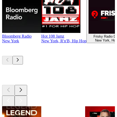
Bloomberg Radio
Hot 108 Jamz
Frisky Radio 
New York, Ho
New York
New York, R'n'B, Hip Hop
Les meilleurs
podcasts
Les meilleurs
podcasts
Les meilleurs
podcasts