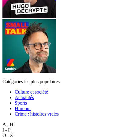
Catégories les plus populaires
Culture et société
Actualités
Sports
Humour
Crime : histoires vraies
A - H
I - P
Q - Z