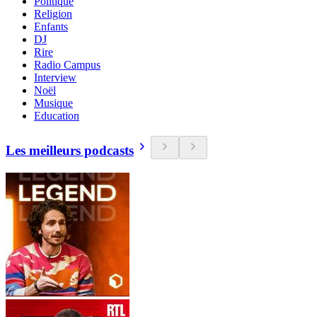
Politique
Religion
Enfants
DJ
Rire
Radio Campus
Interview
Noël
Musique
Education
Les meilleurs podcasts