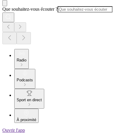
Que souhaitez-vous écouter ?
Radio
Podcasts
Sport en direct
À proximité
Ouvrir l'app