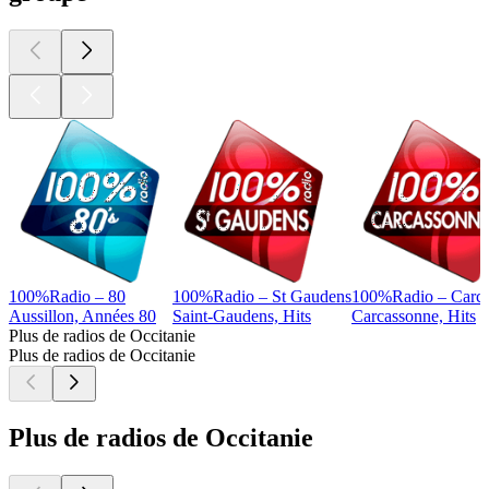
100%Radio – 80
100%Radio – St Gaudens
100%Radio – Carc
Aussillon, Années 80
Saint-Gaudens, Hits
Carcassonne, Hits
Plus de radios de Occitanie
Plus de radios de Occitanie
Plus de radios de Occitanie