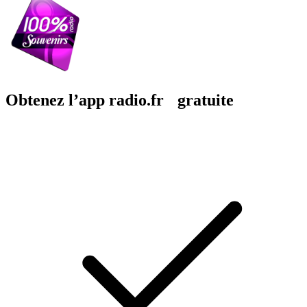
Obtenez l’app radio.fr gratuite