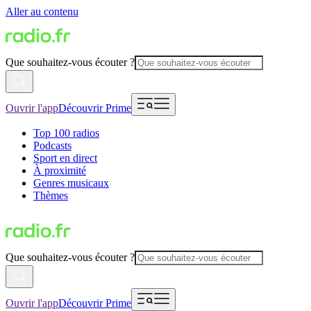
Aller au contenu
Que souhaitez-vous écouter ?
Ouvrir l'app
Découvrir Prime
Top 100 radios
Podcasts
Sport en direct
À proximité
Genres musicaux
Thèmes
Que souhaitez-vous écouter ?
Ouvrir l'app
Découvrir Prime