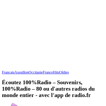
Français
Aussillon
Occitanie
France
Hits
Oldies
Écoutez 100%Radio – Souvenirs,
100%Radio – 80 ou d'autres radios du
monde entier - avec l'app de radio.fr