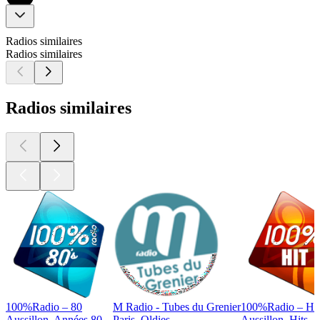
Radios similaires
Radios similaires
Radios similaires
100%Radio – 80
M Radio - Tubes du Grenier
100%Radio – Hit
Aussillon, Années 80
Paris, Oldies
Aussillon, Hits