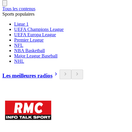
Tous les contenus
Sports populaires
Ligue 1
UEFA Champions League
UEFA Europa League
Premier League
NFL
NBA Basketball
Major League Baseball
NHL
Les meilleures radios