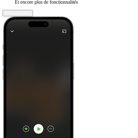
Et encore plus de fonctionnalités
En savoir plus