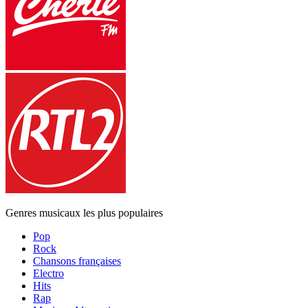
Genres musicaux les plus populaires
Pop
Rock
Chansons françaises
Electro
Hits
Rap