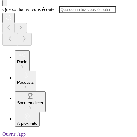
Que souhaitez-vous écouter ?
Radio
Podcasts
Sport en direct
À proximité
Ouvrir l'app