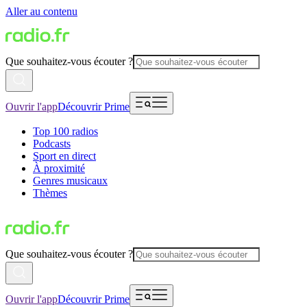
Aller au contenu
Que souhaitez-vous écouter ?
Ouvrir l'app
Découvrir Prime
Top 100 radios
Podcasts
Sport en direct
À proximité
Genres musicaux
Thèmes
Que souhaitez-vous écouter ?
Ouvrir l'app
Découvrir Prime