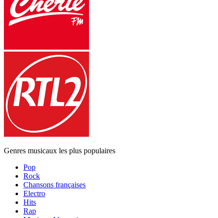
Genres musicaux les plus populaires
Pop
Rock
Chansons françaises
Electro
Hits
Rap