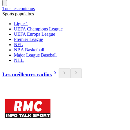
Tous les contenus
Sports populaires
Ligue 1
UEFA Champions League
UEFA Europa League
Premier League
NFL
NBA Basketball
Major League Baseball
NHL
Les meilleures radios