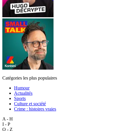
Catégories les plus populaires
Humour
Actualités
Sports
Culture et société
Crime : histoires vraies
A - H
I - P
Q - Z