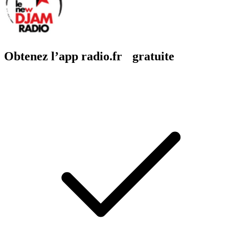
Obtenez l’app radio.fr gratuite