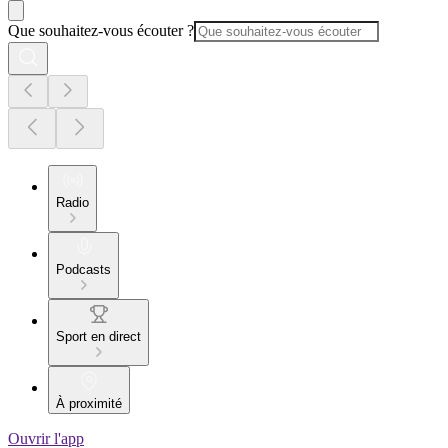
Que souhaitez-vous écouter ?
Radio
Podcasts
Sport en direct
À proximité
Ouvrir l'app