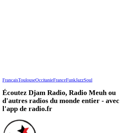
Français
Toulouse
Occitanie
France
Funk
Jazz
Soul
Écoutez Djam Radio, Radio Meuh ou
d'autres radios du monde entier - avec
l'app de radio.fr