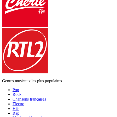
Genres musicaux les plus populaires
Pop
Rock
Chansons françaises
Electro
Hits
Rap