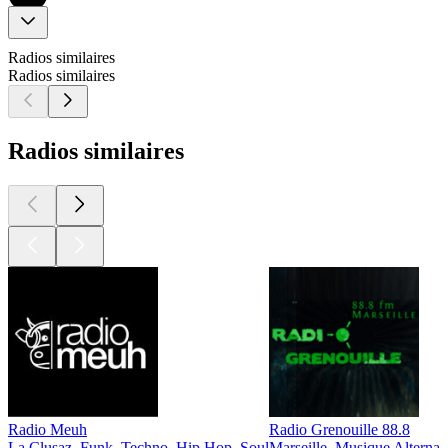
Radios similaires
Radios similaires
Radios similaires
Radio Meuh
Radio Grenouille 88.8
La Clusaz, Funk, Techno, Hip Hop, Soul
Marseille, Musique Alternat