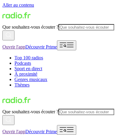
Aller au contenu
Que souhaitez-vous écouter ?
Ouvrir l'app
Découvrir Prime
Top 100 radios
Podcasts
Sport en direct
À proximité
Genres musicaux
Thèmes
Que souhaitez-vous écouter ?
Ouvrir l'app
Découvrir Prime