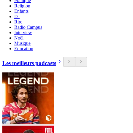
Politique
Religion
Enfants
DJ
Rire
Radio Campus
Interview
Noël
Musique
Education
Les meilleurs podcasts