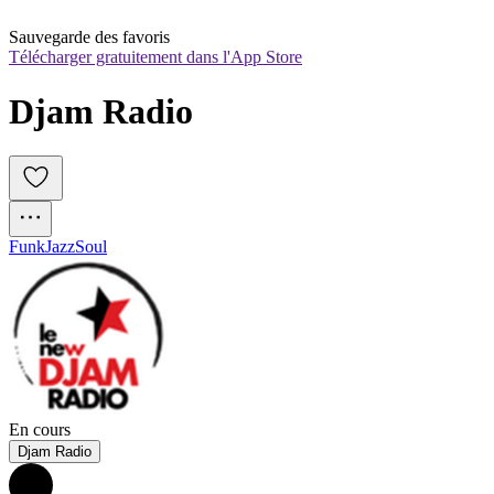
Sauvegarde des favoris
Télécharger gratuitement dans l'App Store
Djam Radio
Funk
Jazz
Soul
En cours
Djam Radio