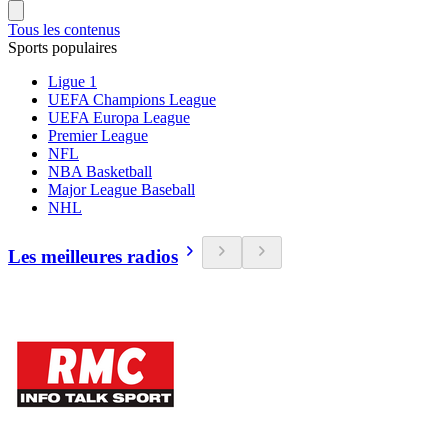
Tous les contenus
Sports populaires
Ligue 1
UEFA Champions League
UEFA Europa League
Premier League
NFL
NBA Basketball
Major League Baseball
NHL
Les meilleures radios