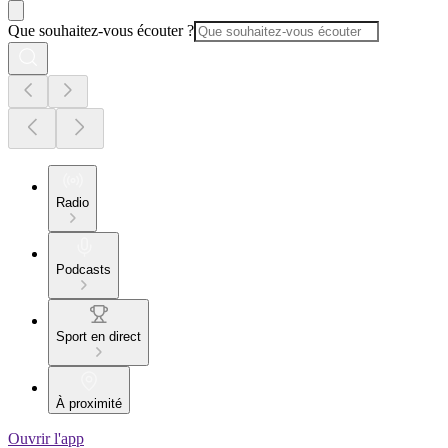
Que souhaitez-vous écouter ?
Radio
Podcasts
Sport en direct
À proximité
Ouvrir l'app