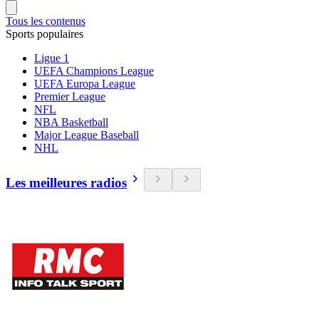
Tous les contenus
Sports populaires
Ligue 1
UEFA Champions League
UEFA Europa League
Premier League
NFL
NBA Basketball
Major League Baseball
NHL
Les meilleures radios