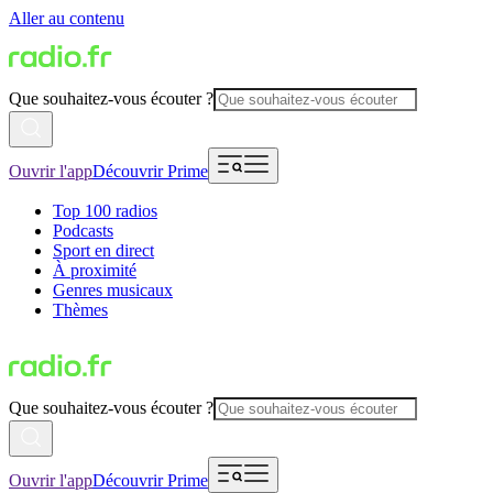
Aller au contenu
Que souhaitez-vous écouter ?
Ouvrir l'app
Découvrir Prime
Top 100 radios
Podcasts
Sport en direct
À proximité
Genres musicaux
Thèmes
Que souhaitez-vous écouter ?
Ouvrir l'app
Découvrir Prime