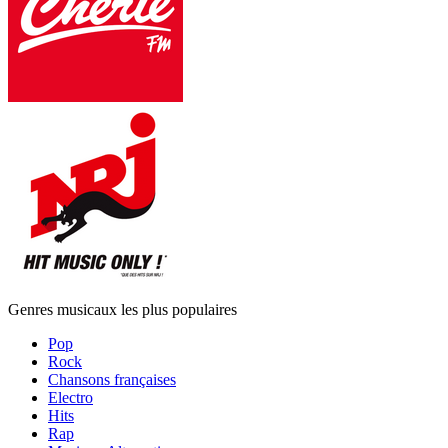
Genres musicaux les plus populaires
Pop
Rock
Chansons françaises
Electro
Hits
Rap