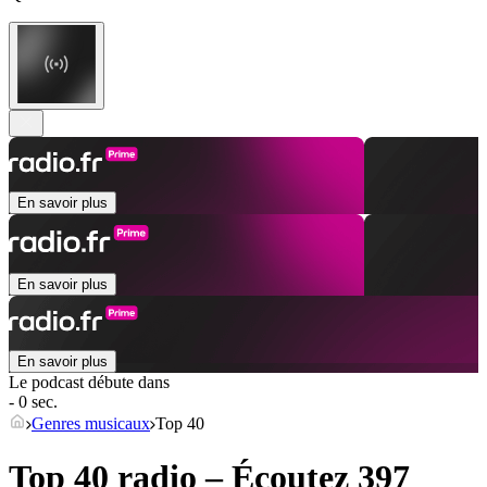
En savoir plus
En savoir plus
En savoir plus
Le podcast débute dans
- 0 sec.
Genres musicaux
Top 40
Top 40 radio – Écoutez 397