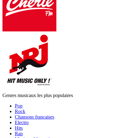
Genres musicaux les plus populaires
Pop
Rock
Chansons françaises
Electro
Hits
Rap