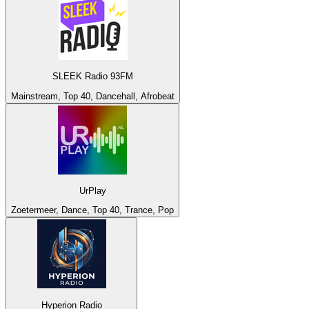
SLEEK Radio 93FM
Mainstream, Top 40, Dancehall, Afrobeat
UrPlay
Zoetermeer, Dance, Top 40, Trance, Pop
Hyperion Radio