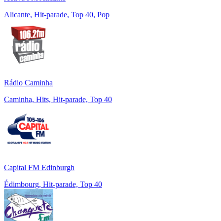
Alicante, Hit-parade, Top 40, Pop
Rádio Caminha
Caminha, Hits, Hit-parade, Top 40
Capital FM Edinburgh
Édimbourg, Hit-parade, Top 40