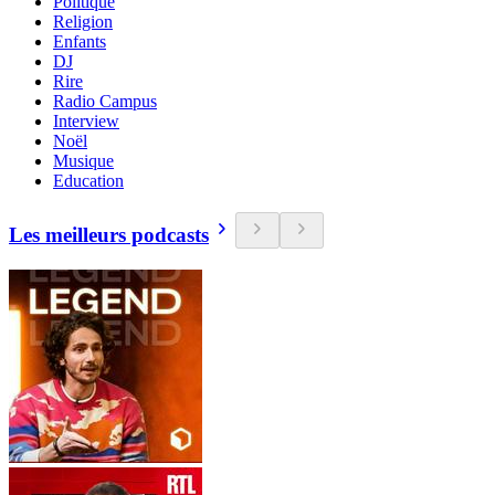
Politique
Religion
Enfants
DJ
Rire
Radio Campus
Interview
Noël
Musique
Education
Les meilleurs podcasts