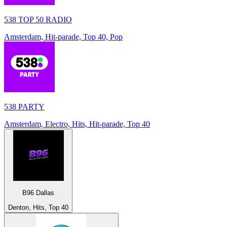
538 TOP 50 RADIO
Amsterdam, Hit-parade, Top 40, Pop
538 PARTY
Amsterdam, Electro, Hits, Hit-parade, Top 40
B96 Dallas
Denton, Hits, Top 40