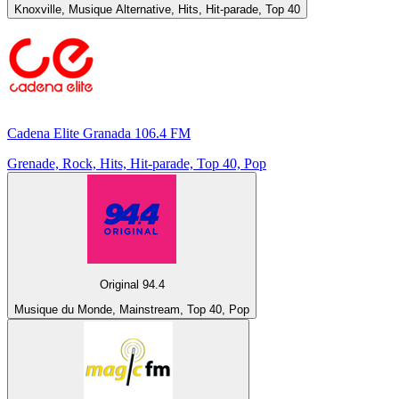
Knoxville, Musique Alternative, Hits, Hit-parade, Top 40
Cadena Elite Granada 106.4 FM
Grenade, Rock, Hits, Hit-parade, Top 40, Pop
Original 94.4
Musique du Monde, Mainstream, Top 40, Pop