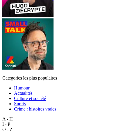
Catégories les plus populaires
Humour
Actualités
Culture et société
Sports
Crime : histoires vraies
A - H
I - P
Q - Z