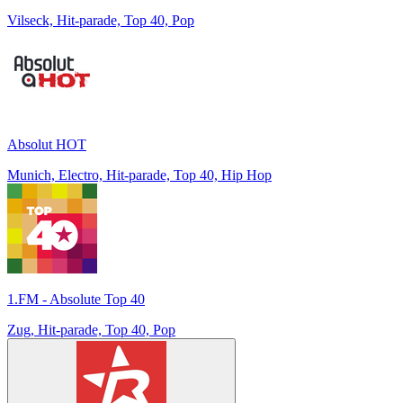
Vilseck, Hit-parade, Top 40, Pop
Absolut HOT
Munich, Electro, Hit-parade, Top 40, Hip Hop
1.FM - Absolute Top 40
Zug, Hit-parade, Top 40, Pop