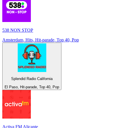
538 NON STOP
Amsterdam, Hits, Hit-parade, Top 40, Pop
Splendid Radio California
El Paso, Hit-parade, Top 40, Pop
Activa FM Alicante