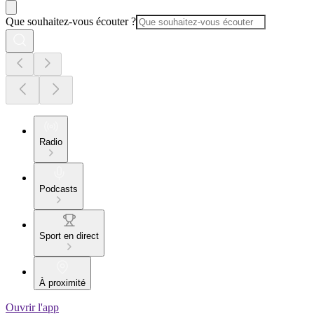
Que souhaitez-vous écouter ?
Radio
Podcasts
Sport en direct
À proximité
Ouvrir l'app