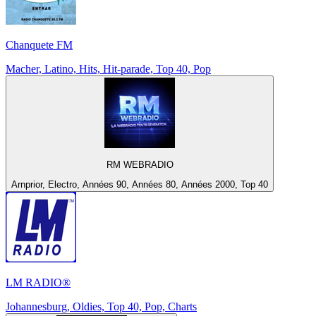
Chanquete FM
Macher, Latino, Hits, Hit-parade, Top 40, Pop
RM WEBRADIO
Arnprior, Electro, Années 90, Années 80, Années 2000, Top 40
LM RADIO®
Johannesburg, Oldies, Top 40, Pop, Charts