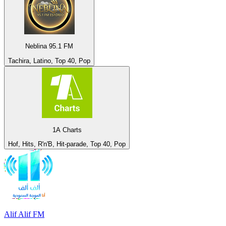
Neblina 95.1 FM
Tachira, Latino, Top 40, Pop
1A Charts
Hof, Hits, R'n'B, Hit-parade, Top 40, Pop
Alif Alif FM