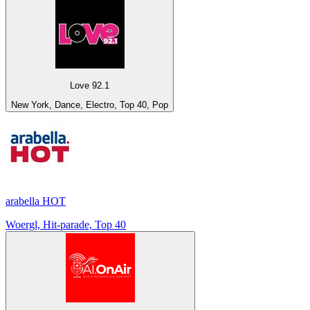
Love 92.1
New York, Dance, Electro, Top 40, Pop
arabella HOT
Woergl, Hit-parade, Top 40