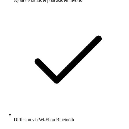
Ajout de radios et podcasts en favoris
Diffusion via Wi-Fi ou Bluetooth