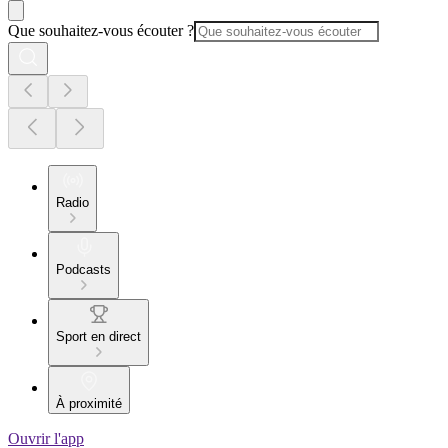
Que souhaitez-vous écouter ?
Radio
Podcasts
Sport en direct
À proximité
Ouvrir l'app