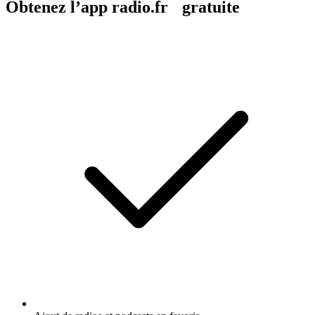
Obtenez l’app radio.fr gratuite