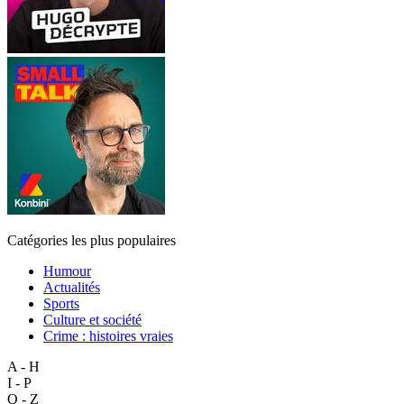
Catégories les plus populaires
Humour
Actualités
Sports
Culture et société
Crime : histoires vraies
A - H
I - P
Q - Z