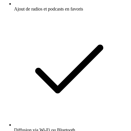
Ajout de radios et podcasts en favoris
Diffusion via Wi-Fi ou Bluetooth