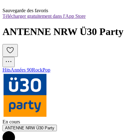
Sauvegarde des favoris
Télécharger gratuitement dans l'App Store
ANTENNE NRW Ü30 Party
Hits
Années 90
Rock
Pop
En cours
ANTENNE NRW Ü30 Party