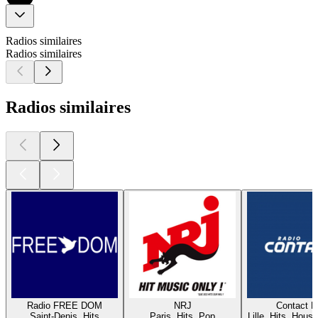
Radios similaires
Radios similaires
Radios similaires
Radio FREE DOM
NRJ
Contact 
Saint-Denis, Hits
Paris, Hits, Pop
Lille, Hits, House