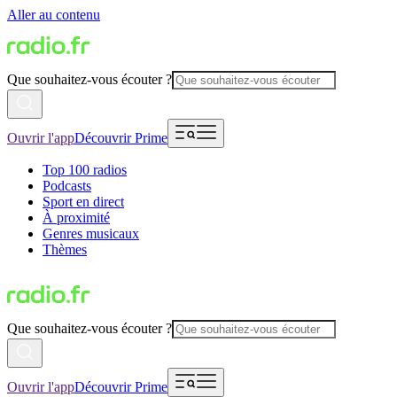
Aller au contenu
Que souhaitez-vous écouter ?
Ouvrir l'app
Découvrir Prime
Top 100 radios
Podcasts
Sport en direct
À proximité
Genres musicaux
Thèmes
Que souhaitez-vous écouter ?
Ouvrir l'app
Découvrir Prime