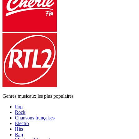
Genres musicaux les plus populaires
Pop
Rock
Chansons françaises
Electro
Hits
Rap