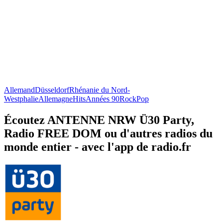
Allemand
Düsseldorf
Rhénanie du Nord-
Westphalie
Allemagne
Hits
Années 90
Rock
Pop
Écoutez ANTENNE NRW Ü30 Party,
Radio FREE DOM ou d'autres radios du
monde entier - avec l'app de radio.fr