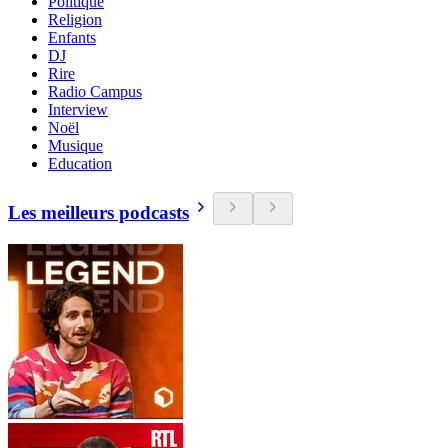
Politique
Religion
Enfants
DJ
Rire
Radio Campus
Interview
Noël
Musique
Education
Les meilleurs podcasts