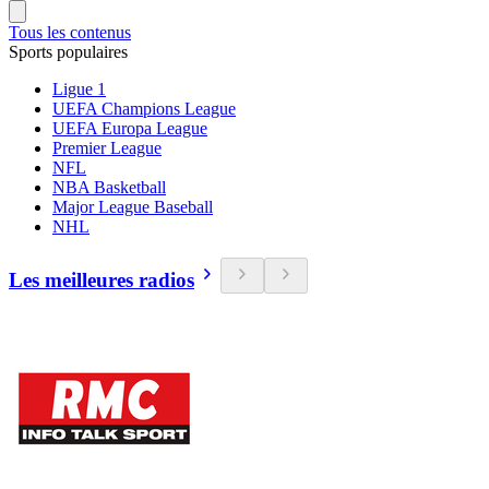
Tous les contenus
Sports populaires
Ligue 1
UEFA Champions League
UEFA Europa League
Premier League
NFL
NBA Basketball
Major League Baseball
NHL
Les meilleures radios