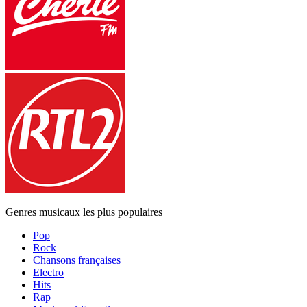
Genres musicaux les plus populaires
Pop
Rock
Chansons françaises
Electro
Hits
Rap