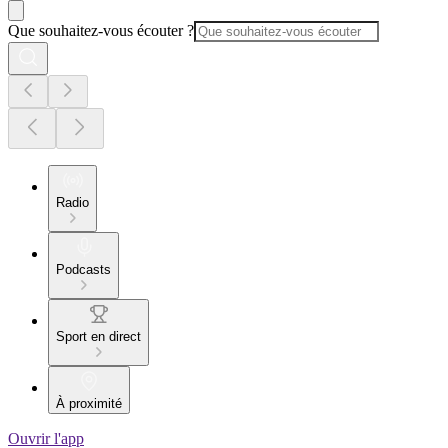
Que souhaitez-vous écouter ?
Radio
Podcasts
Sport en direct
À proximité
Ouvrir l'app