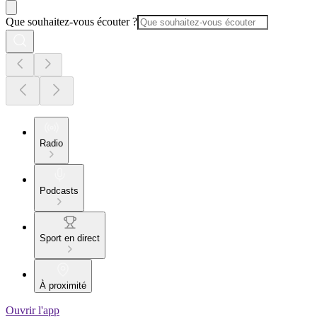
Que souhaitez-vous écouter ?
Radio
Podcasts
Sport en direct
À proximité
Ouvrir l'app