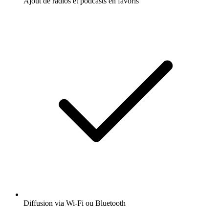
Ajout de radios et podcasts en favoris
Diffusion via Wi-Fi ou Bluetooth