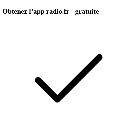
Obtenez l’app radio.fr gratuite