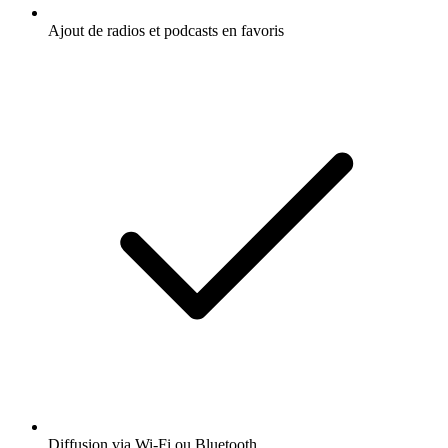
Ajout de radios et podcasts en favoris
Diffusion via Wi-Fi ou Bluetooth