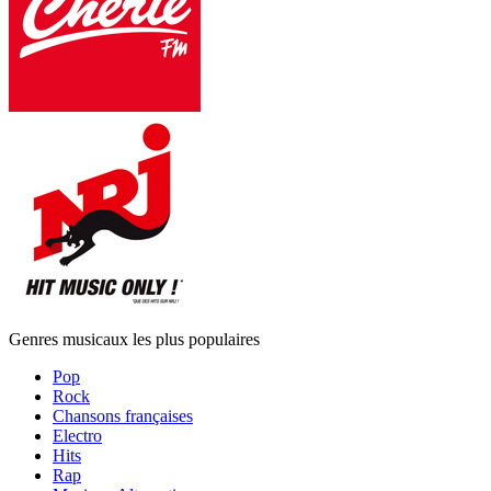
Genres musicaux les plus populaires
Pop
Rock
Chansons françaises
Electro
Hits
Rap