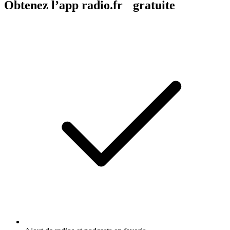
Obtenez l’app radio.fr gratuite