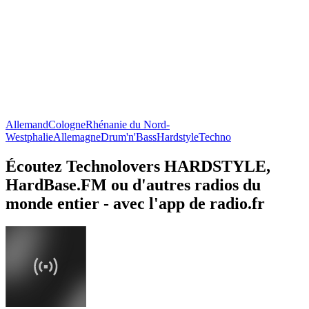
Allemand
Cologne
Rhénanie du Nord-
Westphalie
Allemagne
Drum'n'Bass
Hardstyle
Techno
Écoutez Technolovers HARDSTYLE,
HardBase.FM ou d'autres radios du
monde entier - avec l'app de radio.fr