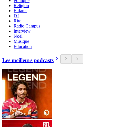
Politique
Religion
Enfants
DJ
Rire
Radio Campus
Interview
Noël
Musique
Education
Les meilleurs podcasts