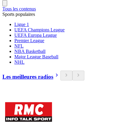
Tous les contenus
Sports populaires
Ligue 1
UEFA Champions League
UEFA Europa League
Premier League
NFL
NBA Basketball
Major League Baseball
NHL
Les meilleures radios