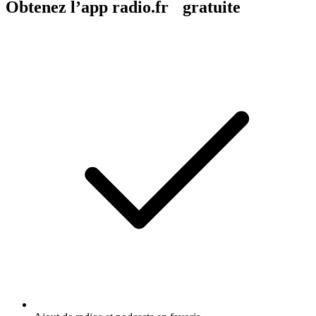
Obtenez l’app radio.fr gratuite