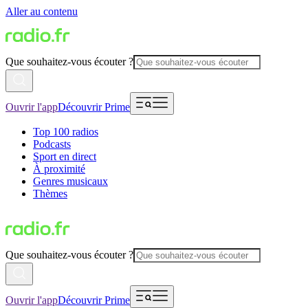
Aller au contenu
Que souhaitez-vous écouter ?
Ouvrir l'app
Découvrir Prime
Top 100 radios
Podcasts
Sport en direct
À proximité
Genres musicaux
Thèmes
Que souhaitez-vous écouter ?
Ouvrir l'app
Découvrir Prime