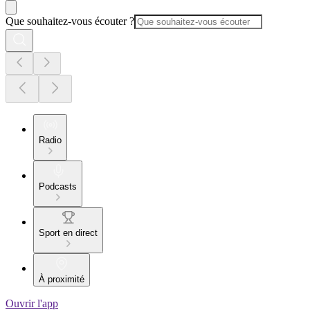
Que souhaitez-vous écouter ?
Radio
Podcasts
Sport en direct
À proximité
Ouvrir l'app