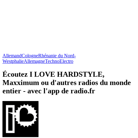
Allemand
Cologne
Rhénanie du Nord-
Westphalie
Allemagne
Techno
Electro
Écoutez I LOVE HARDSTYLE,
Maxximum ou d'autres radios du monde
entier - avec l'app de radio.fr