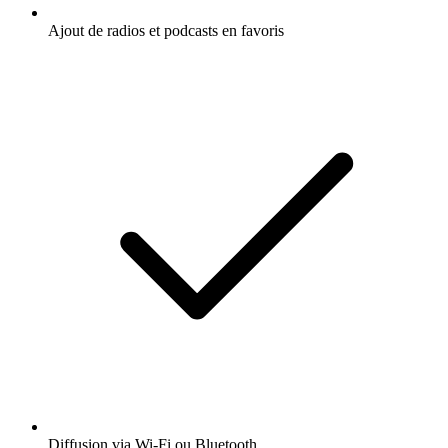
Ajout de radios et podcasts en favoris
Diffusion via Wi-Fi ou Bluetooth