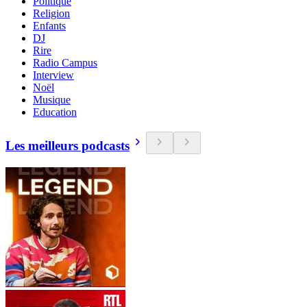
Politique
Religion
Enfants
DJ
Rire
Radio Campus
Interview
Noël
Musique
Education
Les meilleurs podcasts