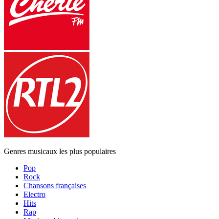
Genres musicaux les plus populaires
Pop
Rock
Chansons françaises
Electro
Hits
Rap