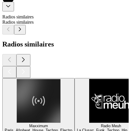
Radios similaires
Radios similaires
Radios similaires
Maxximum
Radio Meuh
Paris, Afrobeat, House, Techno, Electro
La Clusaz, Funk, Techno, Hip H