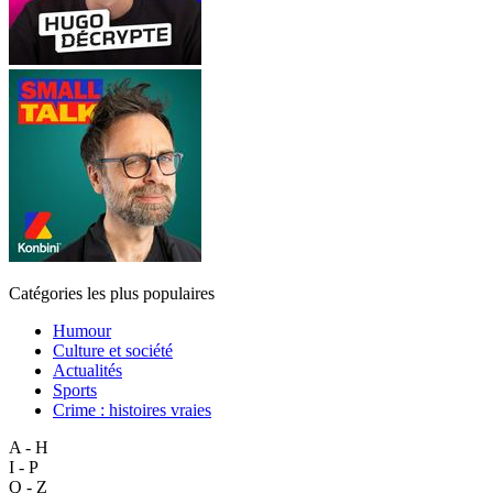
Catégories les plus populaires
Humour
Culture et société
Actualités
Sports
Crime : histoires vraies
A - H
I - P
Q - Z