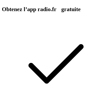
Obtenez l’app radio.fr gratuite