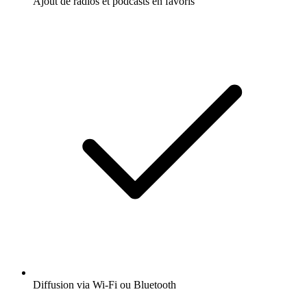
Ajout de radios et podcasts en favoris
Diffusion via Wi-Fi ou Bluetooth