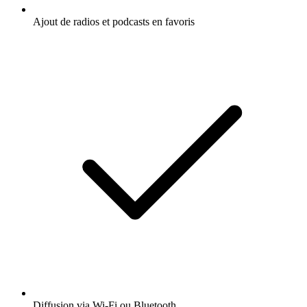
Ajout de radios et podcasts en favoris
Diffusion via Wi-Fi ou Bluetooth