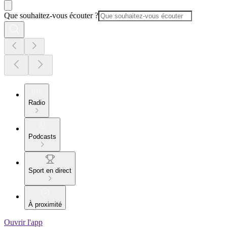
Que souhaitez-vous écouter ?
Radio
Podcasts
Sport en direct
À proximité
Ouvrir l'app