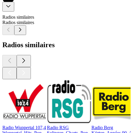
Radios similaires
Radios similaires
Radios similaires
Radio Wuppertal 107,4
Radio RSG
Radio Berg
Wuppertal, Hits, Pop
Solingen, Charts, Pop
Kürten, Années 90, A