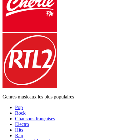
Genres musicaux les plus populaires
Pop
Rock
Chansons françaises
Electro
Hits
Rap