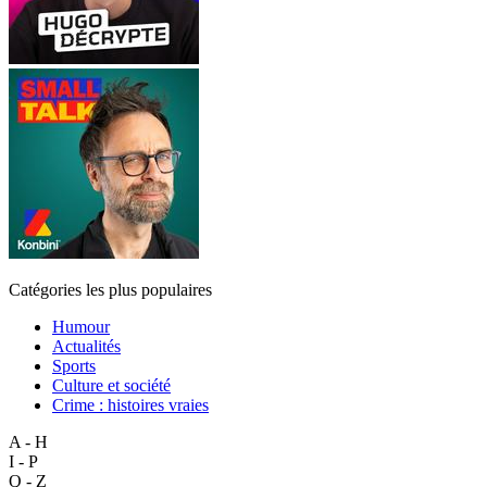
Catégories les plus populaires
Humour
Actualités
Sports
Culture et société
Crime : histoires vraies
A - H
I - P
Q - Z