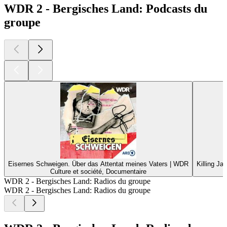
WDR 2 - Bergisches Land: Podcasts du
groupe
Eisernes Schweigen. Über das Attentat meines Vaters | WDR
Killing Ja
Culture et société, Documentaire
WDR 2 - Bergisches Land: Radios du groupe
WDR 2 - Bergisches Land: Radios du groupe