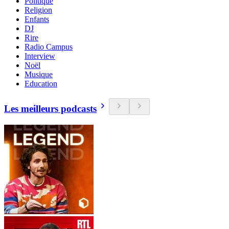
Politique
Religion
Enfants
DJ
Rire
Radio Campus
Interview
Noël
Musique
Education
Les meilleurs podcasts