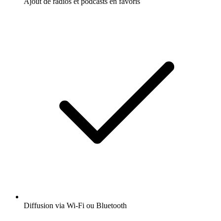
Ajout de radios et podcasts en favoris
Diffusion via Wi-Fi ou Bluetooth