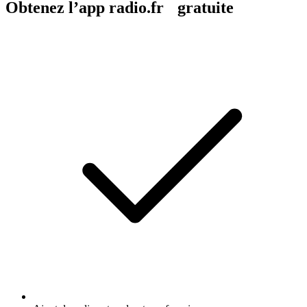
Obtenez l’app radio.fr gratuite