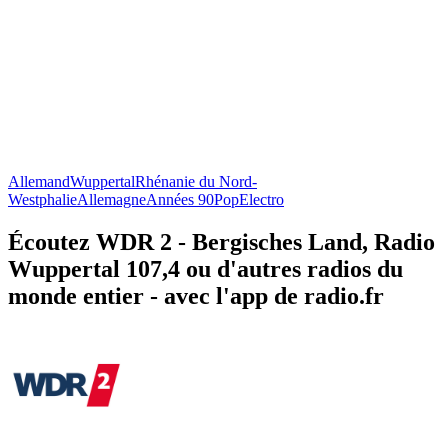
Allemand
Wuppertal
Rhénanie du Nord-
Westphalie
Allemagne
Années 90
Pop
Electro
Écoutez WDR 2 - Bergisches Land, Radio
Wuppertal 107,4 ou d'autres radios du
monde entier - avec l'app de radio.fr