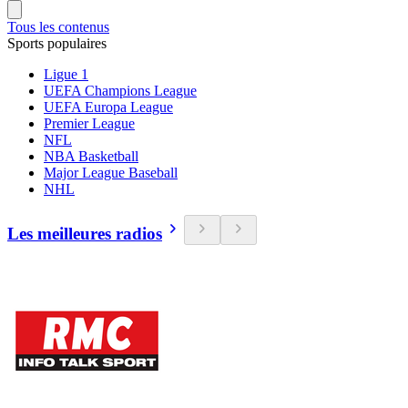
Tous les contenus
Sports populaires
Ligue 1
UEFA Champions League
UEFA Europa League
Premier League
NFL
NBA Basketball
Major League Baseball
NHL
Les meilleures radios