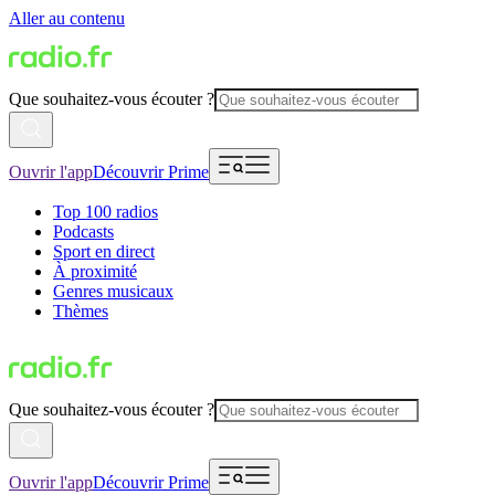
Aller au contenu
Que souhaitez-vous écouter ?
Ouvrir l'app
Découvrir Prime
Top 100 radios
Podcasts
Sport en direct
À proximité
Genres musicaux
Thèmes
Que souhaitez-vous écouter ?
Ouvrir l'app
Découvrir Prime